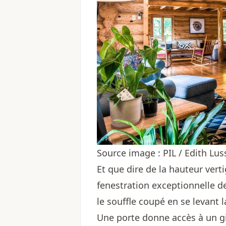
Source image : PIL / Edith Lu
Et que dire de la hauteur vert
fenestration exceptionnelle de
le souffle coupé en se levant l
Une porte donne accès à un g