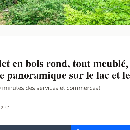
et en bois rond, tout meublé, 
ue panoramique sur le lac et 
 10 minutes des services et commerces!
12:57