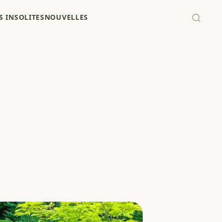
 INSOLITES
NOUVELLES