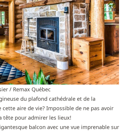
ssier / Remax Québec
igineuse du plafond cathédrale et de la
 cette aire de vie? Impossible de ne pas avoir
a tête pour admirer les lieux!
igantesque balcon avec une vue imprenable sur