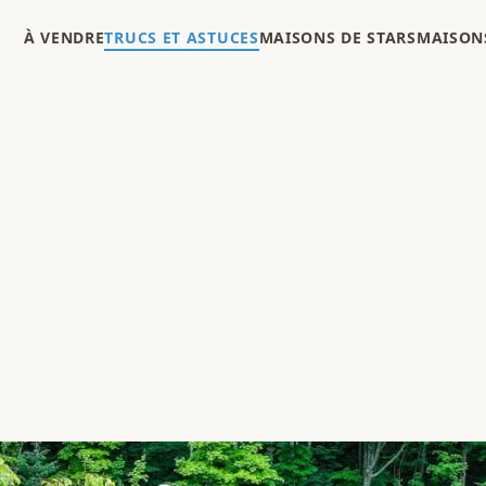
À VENDRE
TRUCS ET ASTUCES
MAISONS DE STARS
MAISONS