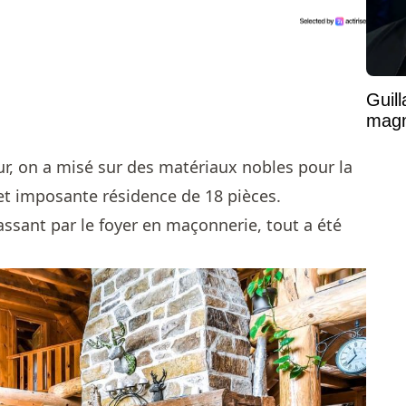
Guil
magni
ieur, on a misé sur des matériaux nobles pour la
et imposante résidence de 18 pièces.
ssant par le foyer en maçonnerie, tout a été