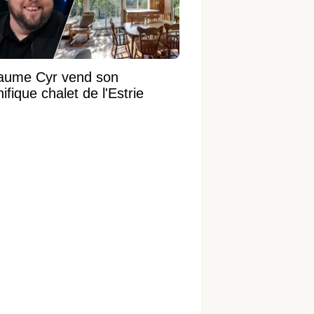
laume Cyr vend son
fique chalet de l'Estrie