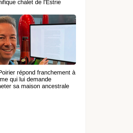
fique chalet de l'Estrie
Poirier répond franchement à
ame qui lui demande
heter sa maison ancestrale