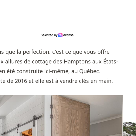
s que la perfection, c'est ce que vous offre
ux allures de cottage des Hamptons aux États-
bien été construite ici-même, au Québec.
e de 2016 et elle est à vendre clés en main.