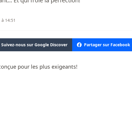
t... Et qui frôle la perfection!
 à 14:51
Suivez-nous sur Google Discover
Partager sur Facebook
onçue pour les plus exigeants!