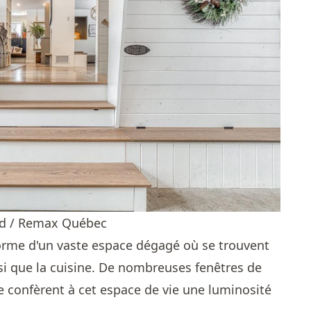
rd / Remax Québec
orme d'un vaste espace dégagé où se trouvent
nsi que la cuisine. De nombreuses fenêtres de
rte confèrent à cet espace de vie une luminosité