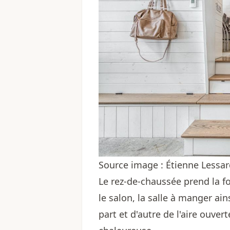
Source image : Étienne Lessa
Le rez-de-chaussée prend la f
le salon, la salle à manger ai
part et d'autre de l'aire ouve