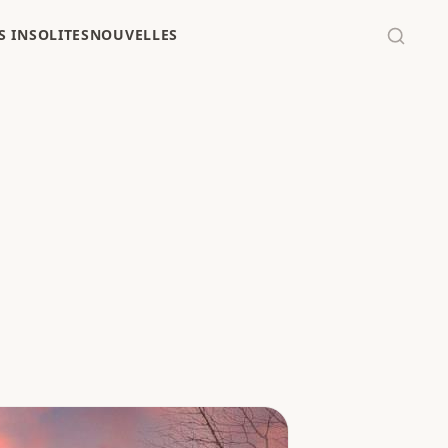
 INSOLITES
NOUVELLES