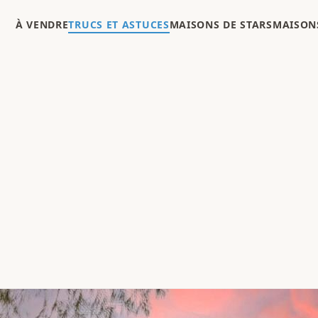
À VENDRE
TRUCS ET ASTUCES
MAISONS DE STARS
MAISONS