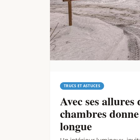
TRUCS ET ASTUCES
Avec ses allures
chambres donne l
longue