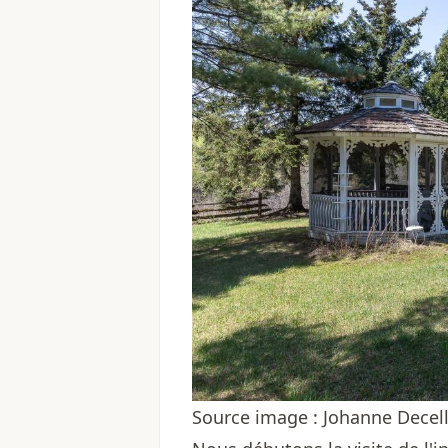
Source image : Johanne Decel