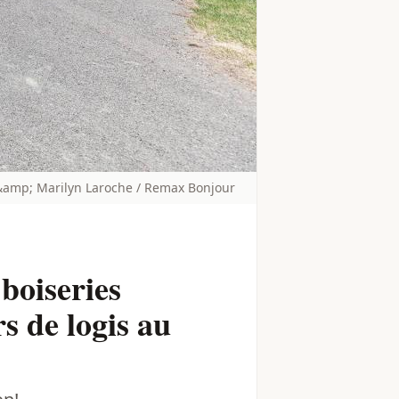
&amp; Marilyn Laroche / Remax Bonjour
boiseries
s de logis au