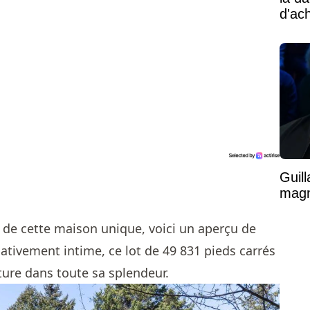
d'ac
Guil
magni
r de cette maison unique, voici un aperçu de
lativement intime, ce lot de 49 831 pieds carrés
ture dans toute sa splendeur.