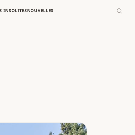
 INSOLITES
NOUVELLES