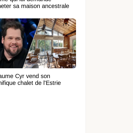
heter sa maison ancestrale
laume Cyr vend son
fique chalet de l'Estrie