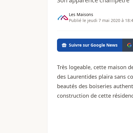
Son apparence champêtre “d
Les Maisons
Publié le jeudi 7 mai 2020 à 18:
Suivre sur Google News
Très logeable, cette maison d
des Laurentides plaira sans co
beautés des boiseries authent
construction de cette résidenc