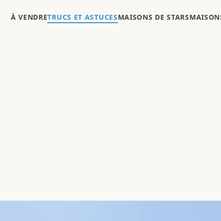
À VENDRE
TRUCS ET ASTUCES
MAISONS DE STARS
MAISONS