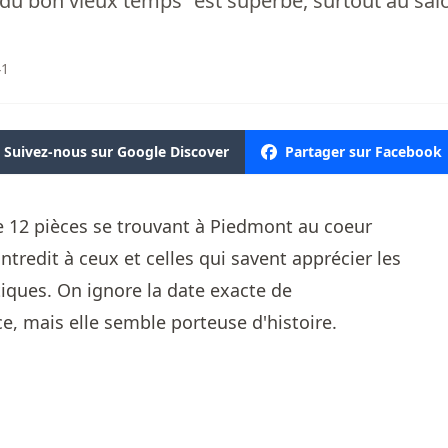
u bon vieux temps” est superbe, surtout au sal
41
Suivez-nous sur Google Discover
Partager sur Facebook
e 12 pièces se trouvant à Piedmont au coeur
ntredit à ceux et celles qui savent apprécier les
iques. On ignore la date exacte de
e, mais elle semble porteuse d'histoire.