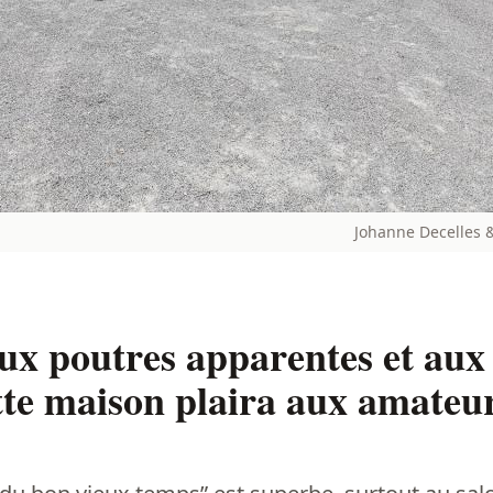
Johanne Decelles 
aux poutres apparentes et aux 
tte maison plaira aux amateur