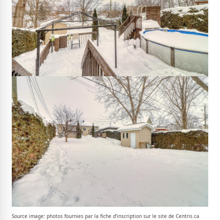
Source image: photos fournies par la fiche d’inscription sur le site de Centris.ca