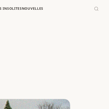
 INSOLITES
NOUVELLES