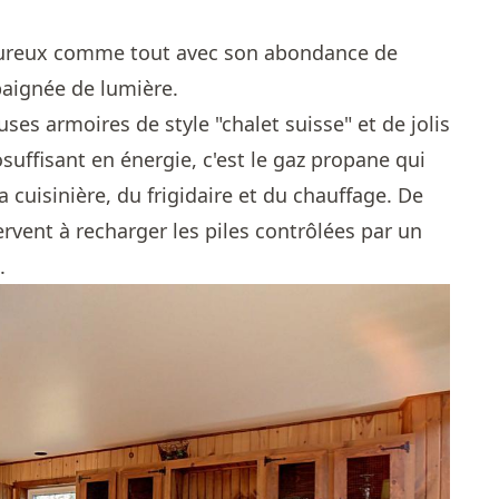
aleureux comme tout avec son abondance de
 baignée de lumière.
es armoires de style "chalet suisse" et de jolis
uffisant en énergie, c'est le gaz propane qui
 cuisinière, du frigidaire et du chauffage. De
rvent à recharger les piles contrôlées par un
.