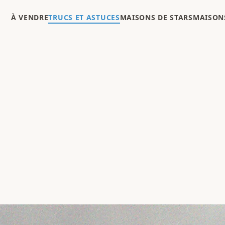
À VENDRE
TRUCS ET ASTUCES
MAISONS DE STARS
MAISONS