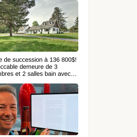
e de succession à 136 800$!
ccable demeure de 3
bres et 2 salles bain avec
 terrain de 95 950 pi²