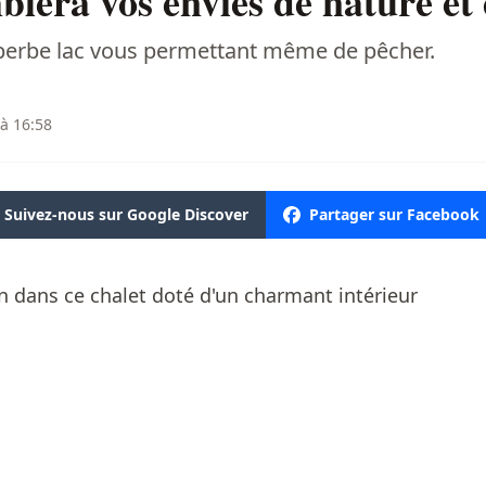
lera vos envies de nature et 
superbe lac vous permettant même de pêcher.
 à 16:58
Suivez-nous sur Google Discover
Partager sur Facebook
 dans ce chalet doté d'un charmant intérieur