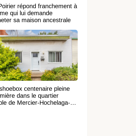
Poirier répond franchement à
ame qui lui demande
heter sa maison ancestrale
shoebox centenaire pleine
mière dans le quartier
ible de Mercier-Hochelaga-
onneuve