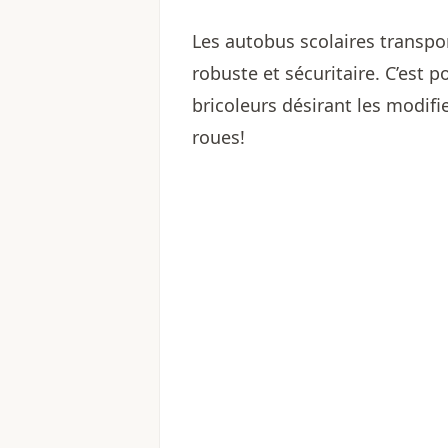
Les autobus scolaires transpor
robuste et sécuritaire. C’est p
bricoleurs désirant les modifi
roues!