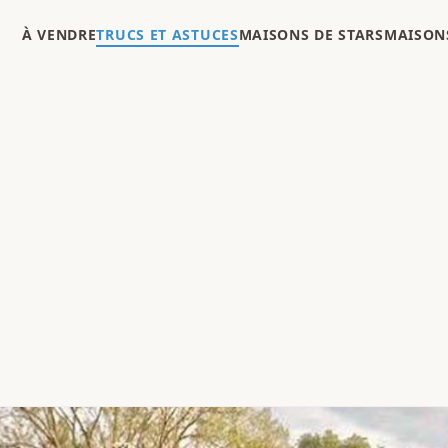
À VENDRE
TRUCS ET ASTUCES
MAISONS DE STARS
MAISONS