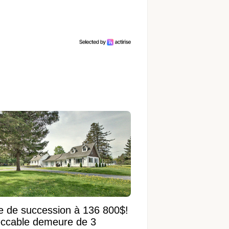
e de succession à 136 800$!
ccable demeure de 3