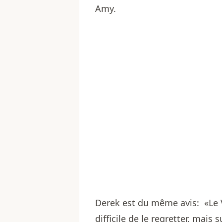
Amy.
Derek est du même avis: «Le VR
difficile de le regretter, mais s