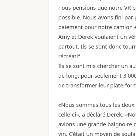
nous pensions que notre VR pou
possible. Nous avons fini par
paiement pour notre camion e
Amy et Derek voulaient un véh
partout. Ils se sont donc tour
récréatif.
Ils se sont mis chercher un au
de long, pour seulement 3 000
de transformer leur plate-for
«Nous sommes tous les deux d
celle-ci», a déclaré Derek. «
avions une grande baignoire de
vin. C’était un moyen de soulag