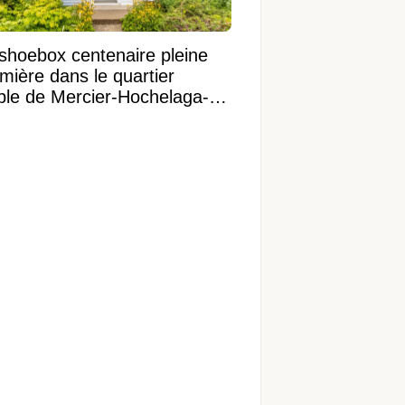
shoebox centenaire pleine
mière dans le quartier
ible de Mercier-Hochelaga-
onneuve