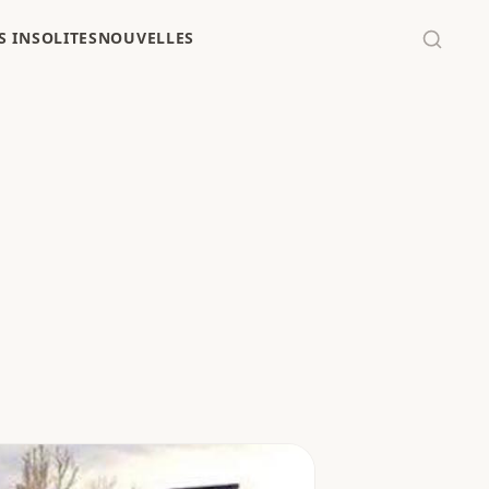
 INSOLITES
NOUVELLES