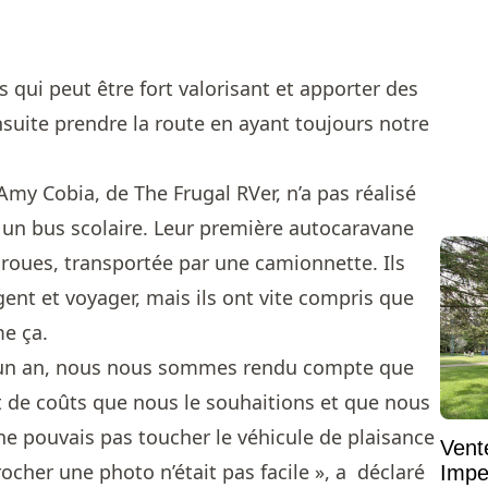
s qui peut être fort valorisant et apporter des
nsuite prendre la route en ayant toujours notre
my Cobia, de The Frugal RVer, n’a pas réalisé
c un bus scolaire. Leur première autocaravane
 roues, transportée par une camionnette. Ils
ent et voyager, mais ils ont vite compris que
e ça.
t un an, nous nous sommes rendu compte que
 de coûts que nous le souhaitions et que nous
ne pouvais pas toucher le véhicule de plaisance
Vent
cher une photo n’était pas facile », a déclaré
Impe