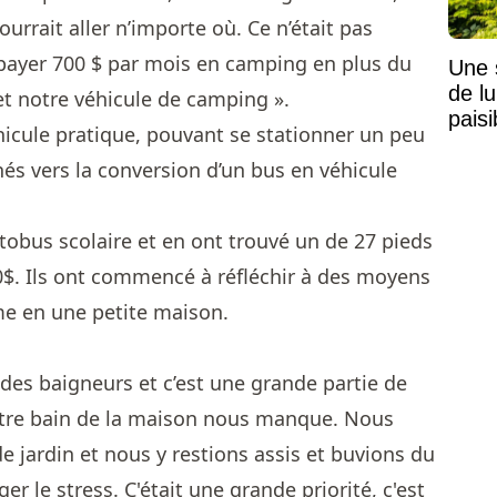
rrait aller n’importe où. Ce n’était pas
 payer 700 $ par mois en camping en plus du
Une 
de lu
t notre véhicule de camping ».
pais
icule pratique, pouvant se stationner un peu
Mais
nés vers la conversion d’un bus en véhicule
tobus scolaire et en ont trouvé un de 27 pieds
$. Ils ont commencé à réfléchir à des moyens
me en une petite maison.
es baigneurs et c’est une grande partie de
Notre bain de la maison nous manque. Nous
 jardin et nous y restions assis et buvions du
er le stress. C'était une grande priorité, c'est