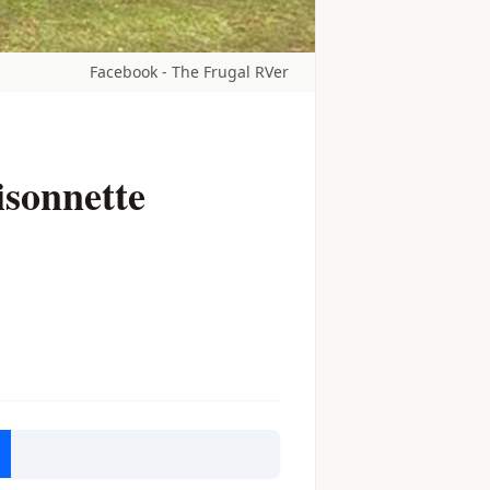
Facebook - The Frugal RVer
isonnette