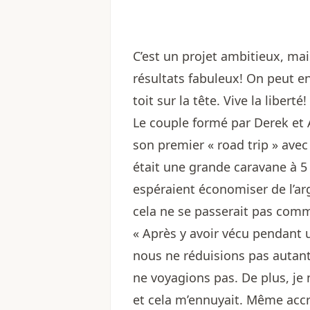
C’est un projet ambitieux, mai
résultats fabuleux! On peut e
toit sur la tête. Vive la liberté!
Le couple formé par Derek et A
son premier « road trip » ave
était une grande caravane à 5
espéraient économiser de l’arg
cela ne se passerait pas comm
« Après y avoir vécu pendan
nous ne réduisions pas autant
ne voyagions pas. De plus, je 
et cela m’ennuyait. Même accro