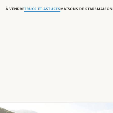
À VENDRE
TRUCS ET ASTUCES
MAISONS DE STARS
MAISONS