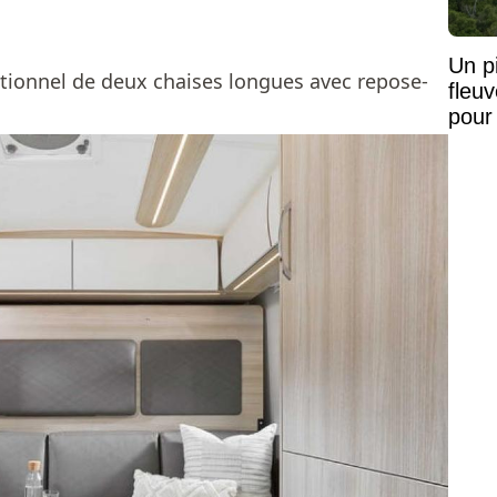
Un pi
sectionnel de deux chaises longues avec repose-
fleu
pour