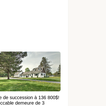
e de succession à 136 800$!
ccable demeure de 3