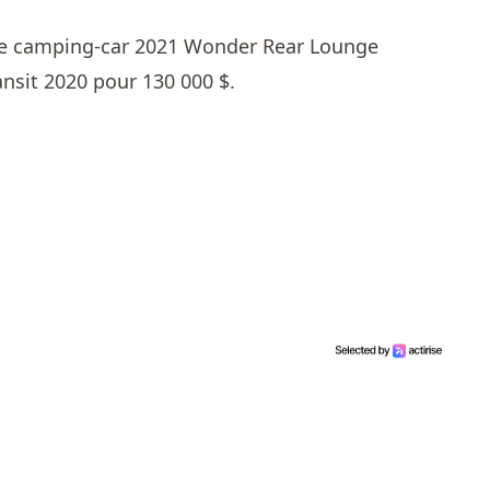
é le camping-car 2021 Wonder Rear Lounge
ransit 2020 pour 130 000 $.