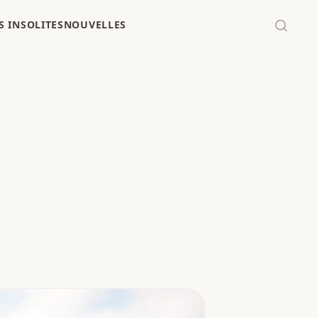
 INSOLITES
NOUVELLES