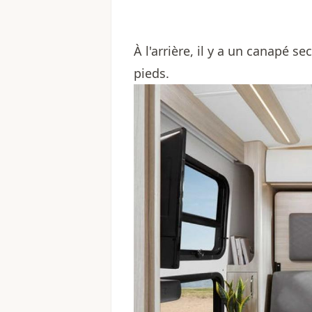
À l'arrière, il y a un canapé 
pieds.