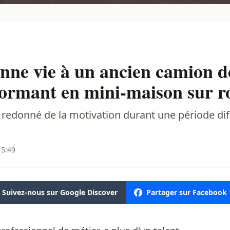
ne vie à un ancien camion d
formant en mini-maison sur r
a redonné de la motivation durant une période diff
15:49
Suivez-nous sur Google Discover
Partager sur Facebook