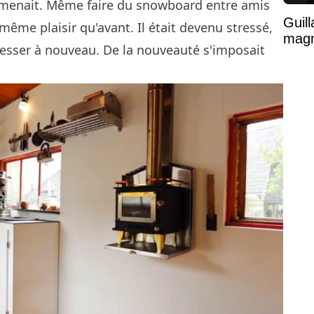
il menait. Même faire du snowboard entre amis
Guil
 même plaisir qu'avant. Il était devenu stressé,
magni
blesser à nouveau. De la nouveauté s'imposait