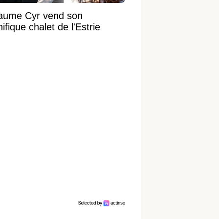
laume Cyr vend son
fique chalet de l'Estrie