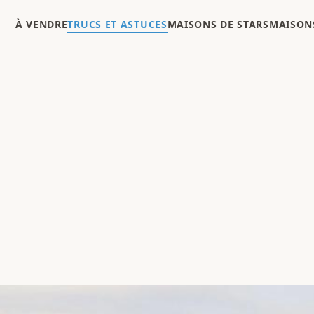
À VENDRE
TRUCS ET ASTUCES
MAISONS DE STARS
MAISONS