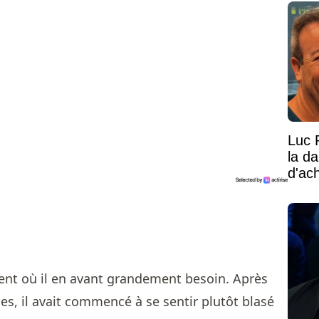
Luc 
la d
d'ac
ent où il en avant grandement besoin. Après
ies, il avait commencé à se sentir plutôt blasé