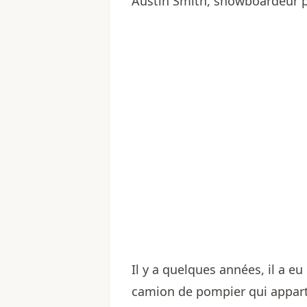
Austin Smith, snowboardeur pr
Il y a quelques années, il a e
camion de pompier qui apparte