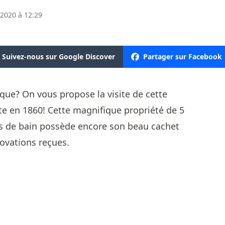
 2020 à 12:29
Suivez-nous sur Google Discover
Partager sur Facebook
ue? On vous propose la visite de cette
e en 1860! Cette magnifique propriété de 5
es de bain possède encore son beau cachet
novations reçues.