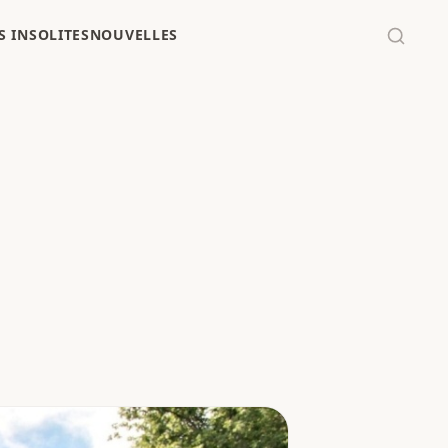
 INSOLITES
NOUVELLES