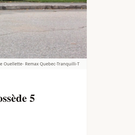
e Ouellette- Remax Quebec-Tranquilli-T
ossède 5