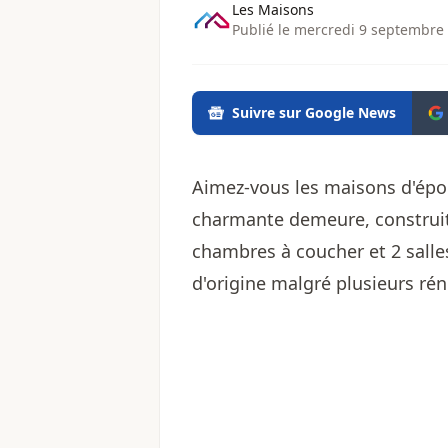
Les Maisons
Publié le mercredi 9 septembre
Suivre sur Google News
Aimez-vous les maisons d'époq
charmante demeure, construit
chambres à coucher et 2 sall
d'origine malgré plusieurs ré