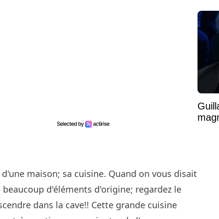
Guil
magni
r d'une maison; sa cuisine. Quand on vous disait
 beaucoup d'éléments d'origine; regardez le
scendre dans la cave!! Cette grande cuisine