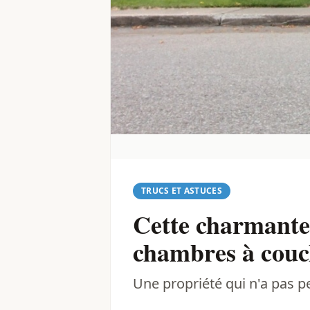
TRUCS ET ASTUCES
Cette charmante
chambres à couch
Une propriété qui n'a pas p