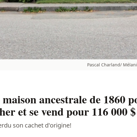
Pascal Charland/ Mélani
 maison ancestrale de 1860 p
er et se vend pour 116 000 $
erdu son cachet d'origine!