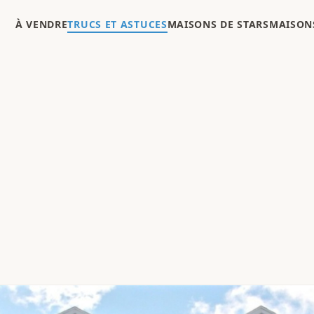
À VENDRE
TRUCS ET ASTUCES
MAISONS DE STARS
MAISONS