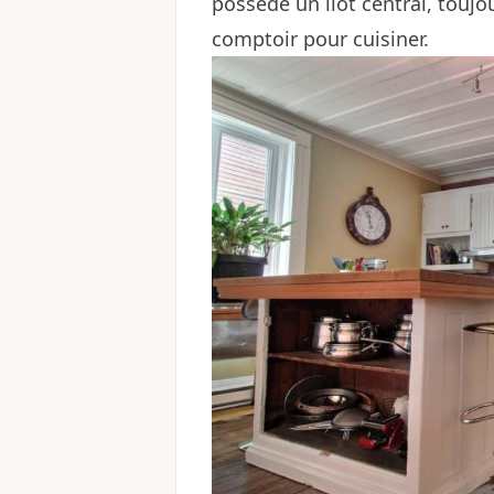
possède un îlot central, toujo
comptoir pour cuisiner.