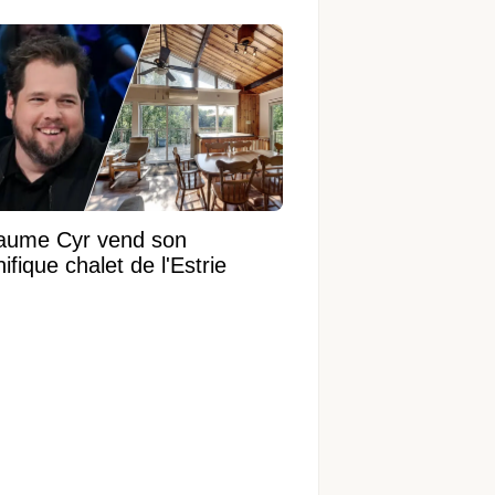
laume Cyr vend son
fique chalet de l'Estrie