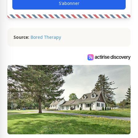
S'abonner
Source:
Bored Therapy