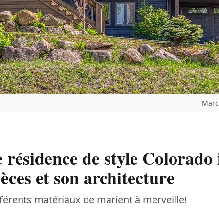
Marc
 résidence de style Colorado
ièces et son architecture
férents matériaux de marient à merveille!