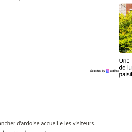
Une 
de lu
pais
Mais
cher d'ardoise accueille les visiteurs.