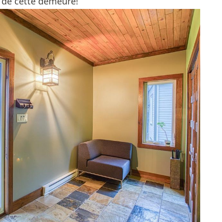
e de cette demeure!