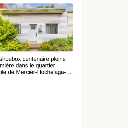
shoebox centenaire pleine
mière dans le quartier
ible de Mercier-Hochelaga-
onneuve