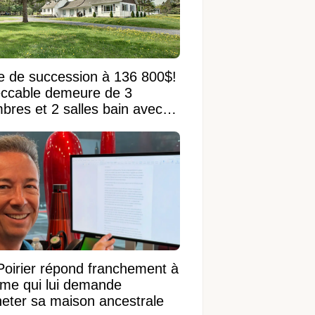
e de succession à 136 800$!
ccable demeure de 3
bres et 2 salles bain avec
 terrain de 95 950 pi²
Poirier répond franchement à
ame qui lui demande
heter sa maison ancestrale