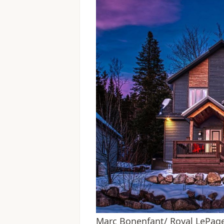
Marc Bonenfant/ Royal LePag