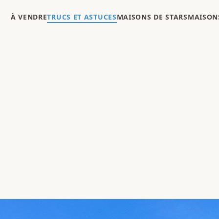
À VENDRE
TRUCS ET ASTUCES
MAISONS DE STARS
MAISONS