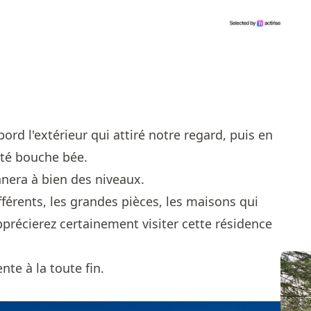
bord l'extérieur qui attiré notre regard, puis en
esté bouche bée.
nera à bien des niveaux.
ifférents, les grandes pièces, les maisons qui
pprécierez certainement visiter cette résidence
nte à la toute fin.