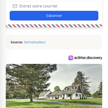
S'abonner
Source:
Demotivateur