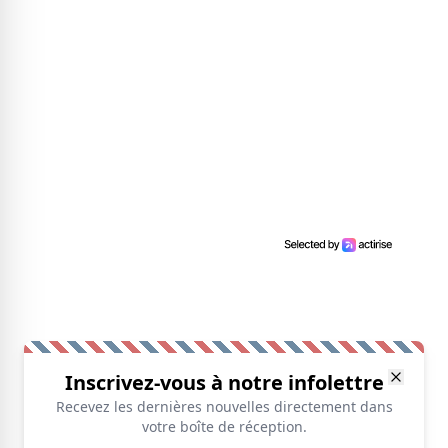
Inscrivez-vous à notre infolettre
Recevez les dernières nouvelles directement dans
votre boîte de réception.