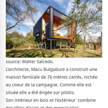
source: Walter Salcedo.
L’
architecte
, Macu Bulgubure a construit une
maison familiale de 76 mètres carrés, nichée
au coeur de la campagne. Comme elle est
située elle a été érigée sur pilotis.
Son intérieur en bois et l'extérieur
combine
des tôles d'acier et des menuiseries