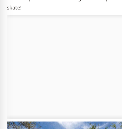
skate!