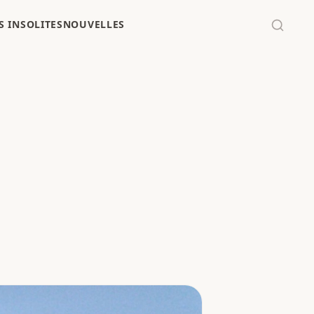
 INSOLITES
NOUVELLES