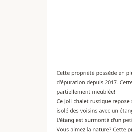
Cette propriété possède en pl
d'épuration depuis 2017. Cett
partiellement meublée!
Ce joli chalet rustique repose
isolé des voisins avec un éta
L'étang est surmonté d'un peti
Vous aimez la nature? Cette p