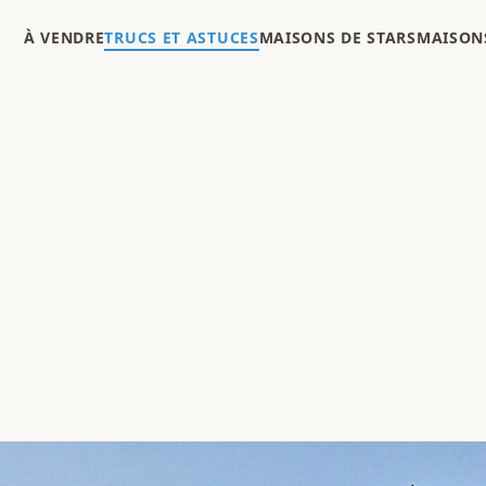
À VENDRE
TRUCS ET ASTUCES
MAISONS DE STARS
MAISONS