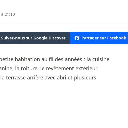
 à 21:10
Suivez-nous sur Google Discover
Partager sur Facebook
tite habitation au fil des années : la cuisine,
nine, la toiture, le revêtement extérieur,
, la terrasse arrière avec abri et plusieurs