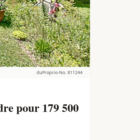
duProprio-No. 811244
dre pour 179 500