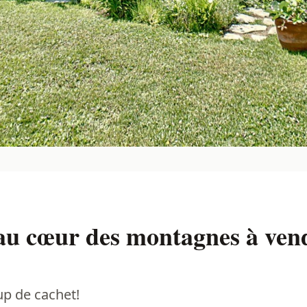
 au cœur des montagnes à ven
p de cachet!