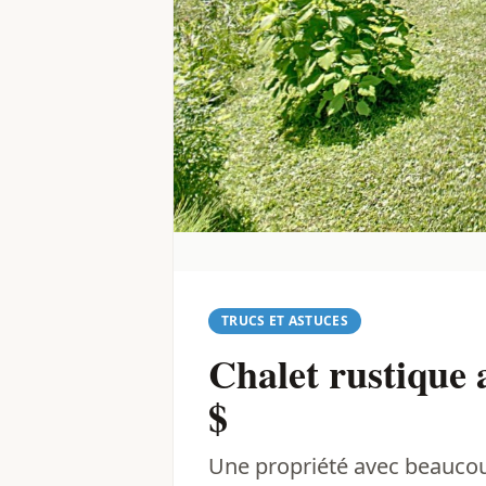
TRUCS ET ASTUCES
Chalet rustique
$
Une propriété avec beaucou