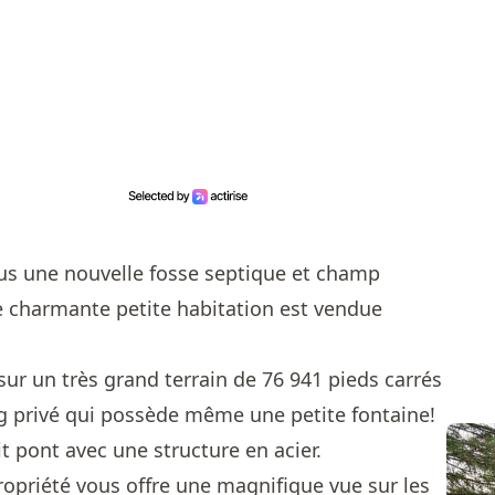
us une nouvelle fosse septique et champ
e charmante petite habitation est vendue
 sur un très grand terrain de 76 941 pieds carrés
ng privé qui possède même une petite fontaine!
t pont avec une structure en acier.
ropriété vous offre une magnifique vue sur les