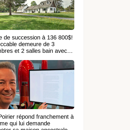
e de succession à 136 800$!
ccable demeure de 3
bres et 2 salles bain avec
 terrain de 95 950 pi²
Poirier répond franchement à
ame qui lui demande