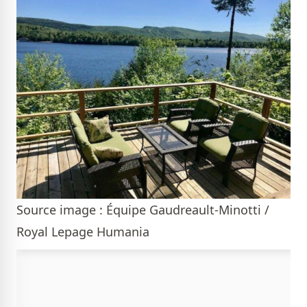
Source image : Équipe Gaudreault-Minotti /
Royal Lepage Humania