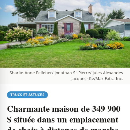
Sharlie-Anne Pelletier/ Jonathan St-Pierre/ Jules Alexandes
Jacques- Re/Max Extra Inc.
TRUCS ET ASTUCES
Charmante maison de 349 900
$ située dans un emplacement
de choix à distance de marche