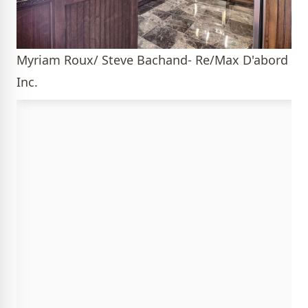
Myriam Roux/ Steve Bachand- Re/Max D'abord
Inc.