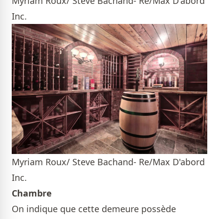
Myriam Roux/ Steve Bachand- Re/Max D'abord
Inc.
Myriam Roux/ Steve Bachand- Re/Max D'abord
Inc.
Chambre
On indique que cette demeure possède