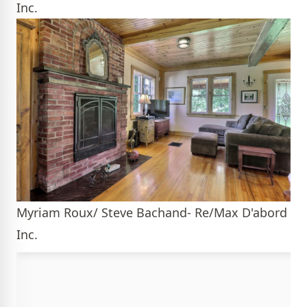
Inc.
Myriam Roux/ Steve Bachand- Re/Max D'abord
Inc.