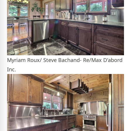
Myriam Roux/ Steve Bachand- Re/Max D'abord
Inc.