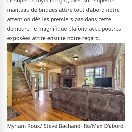
Le superbe foyer (au gaz) avec son superbe
manteau de briques attire tout d’abord notre
attention dès les premiers pas dans cette
demeure; le magnifique plafond avec poutres
exposées attire ensuite notre regard.
Myriam Roux/ Steve Bachand- Re/Max D'abord