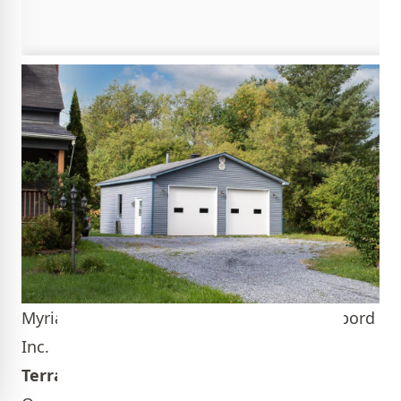
Myriam Roux/ Steve Bachand- Re/Max D'abord
Inc.
Terrain