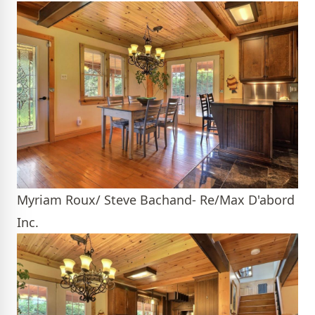
Myriam Roux/ Steve Bachand- Re/Max D'abord
Inc.