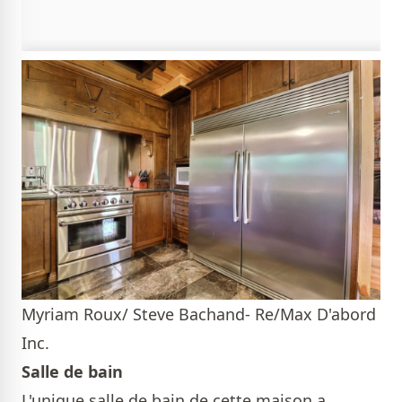
Myriam Roux/ Steve Bachand- Re/Max D'abord
Inc.
Salle de bain
L'unique salle de bain de cette maison a