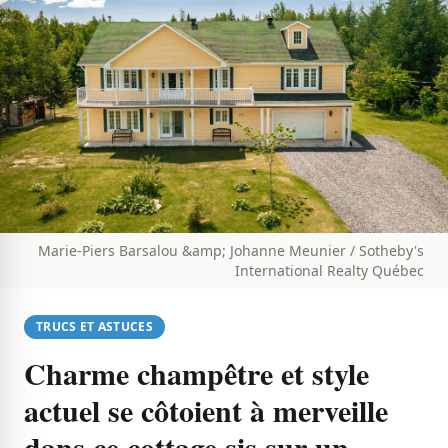
Marie-Piers Barsalou &amp; Johanne Meunier / Sotheby's
International Realty Québec
TRUCS ET ASTUCES
Charme champêtre et style
actuel se côtoient à merveille
dans ce cottage sis sur un