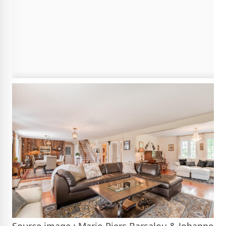
Source image : Marie-Piers Barsalou & Johanne