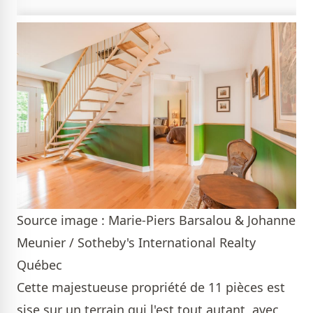
Source image : Marie-Piers Barsalou & Johanne
Meunier / Sotheby's International Realty
Québec
Cette majestueuse propriété de 11 pièces est
sise sur un terrain qui l'est tout autant, avec