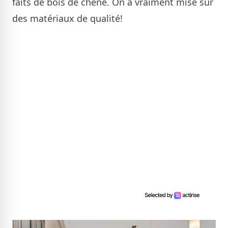
faits de bois de chêne. On a vraiment misé sur
des matériaux de qualité!