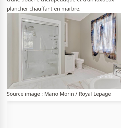
plancher chauffant en marbre.
Source image : Mario Morin / Royal Lepage