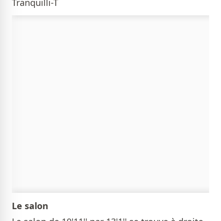
Tranquilli-T
Le salon