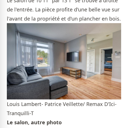
Le salon de 10'11'' par 13'1'' se trouve à droite
de l'entrée. La pièce profite d'une belle vue sur
l'avant de la propriété et d'un plancher en bois.
Louis Lambert- Patrice Veillette/ Remax D'Ici-
Tranquilli-T
Le salon, autre photo