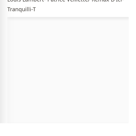
Tranquilli-T
Extérieur