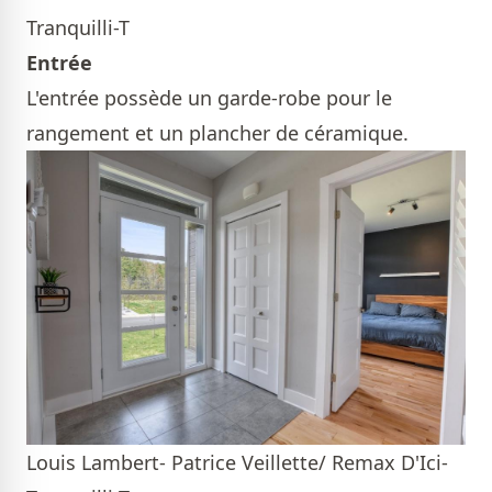
Tranquilli-T
Entrée
L'entrée possède un garde-robe pour le
rangement et un plancher de céramique.
Louis Lambert- Patrice Veillette/ Remax D'Ici-