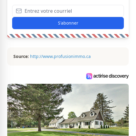
S'abonner
Source:
http://www.profusionimmo.ca