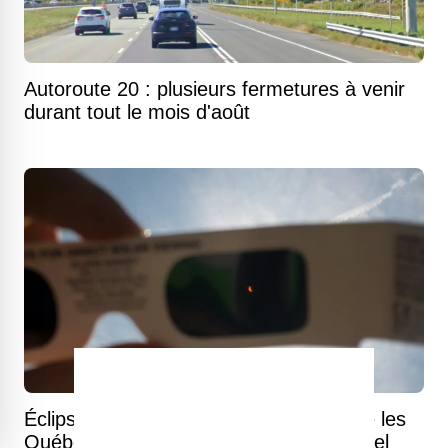
Autoroute 20 : plusieurs fermetures à venir
durant tout le mois d'août
Éclipse solaire du 12 août : voici ce que les
Québécois pourront observer dans le ciel