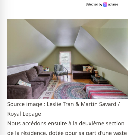
Source image : Leslie Tran & Martin Savard /
Royal Lepage
Nous accédons ensuite à la deuxième section
de la résidence, dotée pour sa part d'une vaste