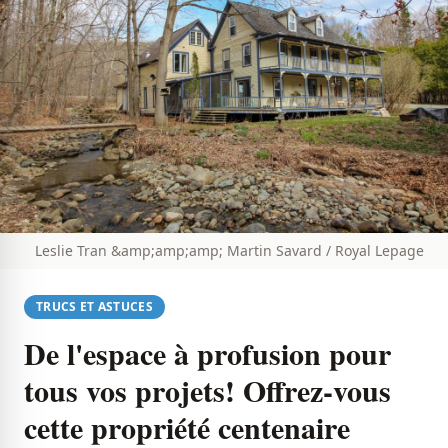
Leslie Tran &amp;amp;amp; Martin Savard / Royal Lepage
TRUCS ET ASTUCES
De l'espace à profusion pour
tous vos projets! Offrez-vous
cette propriété centenaire