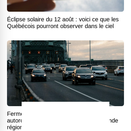
Éclipse solaire du 12 août : voici ce que les
Québécois pourront observer dans le ciel
Fermetures majeures sur le réseau
autoroutier du 7 au 10 août dans la grande
région de Montréal