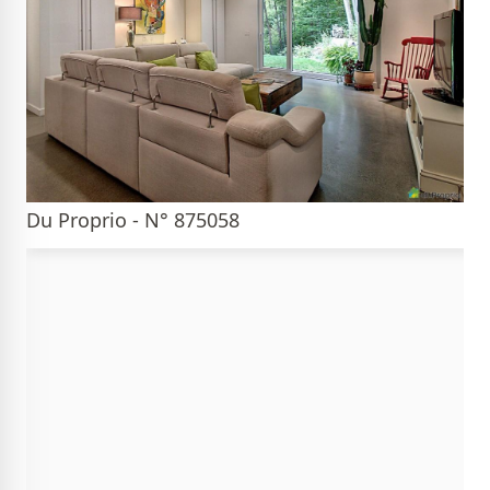
Du Proprio - N° 875058