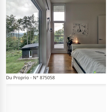
Du Proprio - N° 875058