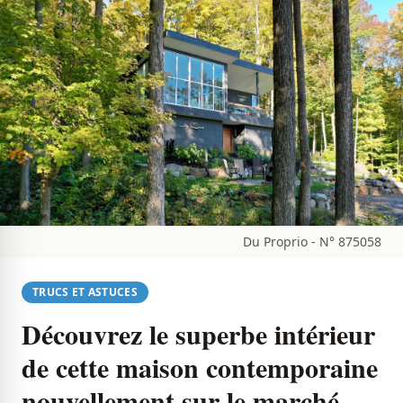
Du Proprio - N° 875058
TRUCS ET ASTUCES
Découvrez le superbe intérieur
de cette maison contemporaine
nouvellement sur le marché