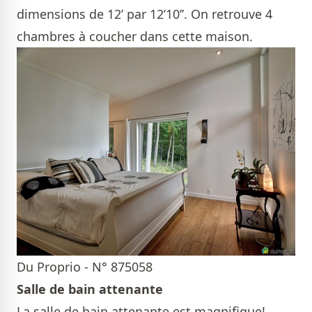
dimensions de 12’ par 12’10’’. On retrouve 4
chambres à coucher dans cette maison.
Du Proprio - N° 875058
Salle de bain attenante
La salle de bain attenante est magnifique!