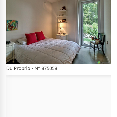
Du Proprio - N° 875058