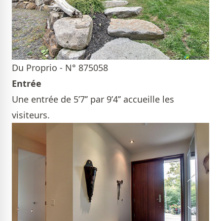
Du Proprio - N° 875058
Entrée
Une entrée de 5’7’’ par 9’4’’ accueille les
visiteurs.