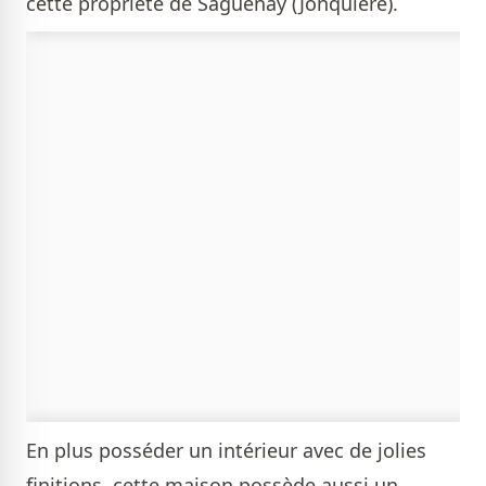
cette propriété de Saguenay (Jonquière).
En plus posséder un intérieur avec de jolies
finitions, cette maison possède aussi un