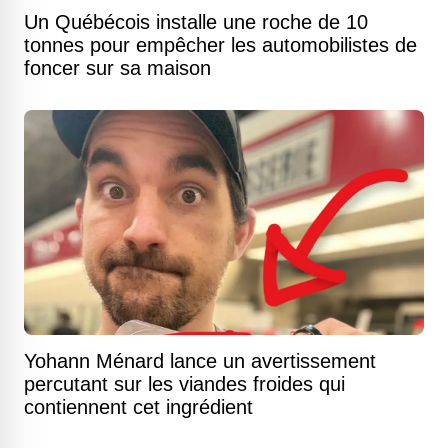
Un Québécois installe une roche de 10
tonnes pour empêcher les automobilistes de
foncer sur sa maison
Yohann Ménard lance un avertissement
percutant sur les viandes froides qui
contiennent cet ingrédient