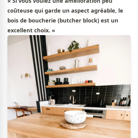
« Si vous voulez une amélioration peu
coûteuse qui garde un aspect agréable, le
bois de boucherie (butcher block) est un
excellent choix. »