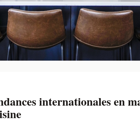
ndances internationales en ma
isine