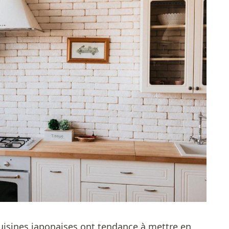
s cuisines japonaises ont tendance à mettre en