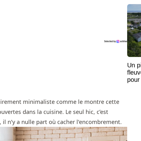
vaste
Un pi
fleu
pour
oirement minimaliste comme le montre cette
vertes dans la cuisine. Le seul hic, c’est
 il n'y a nulle part où cacher l'encombrement.