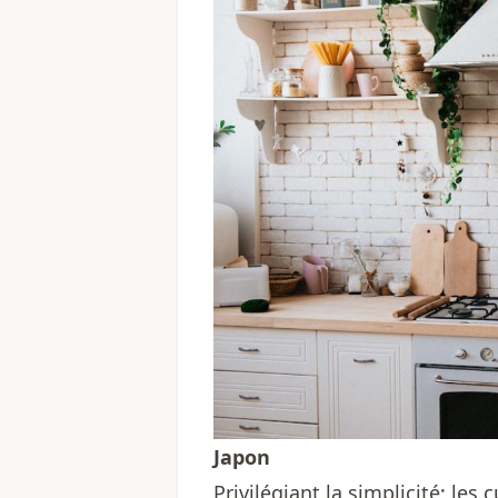
Japon
Privilégiant la simplicité; le