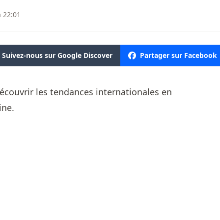
à 22:01
Suivez-nous sur Google Discover
Partager sur Facebook
découvrir les tendances internationales en
ine.