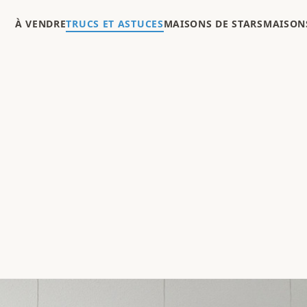
À VENDRE
TRUCS ET ASTUCES
MAISONS DE STARS
MAISONS