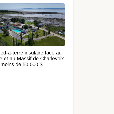
 terrain de 95 950 pi²
ed-à-terre insulaire face au
ve et au Massif de Charlevoix
 moins de 50 000 $