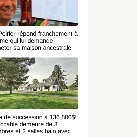
Poirier répond franchement à
ame qui lui demande
heter sa maison ancestrale
e de succession à 136 800$!
ccable demeure de 3
bres et 2 salles bain avec