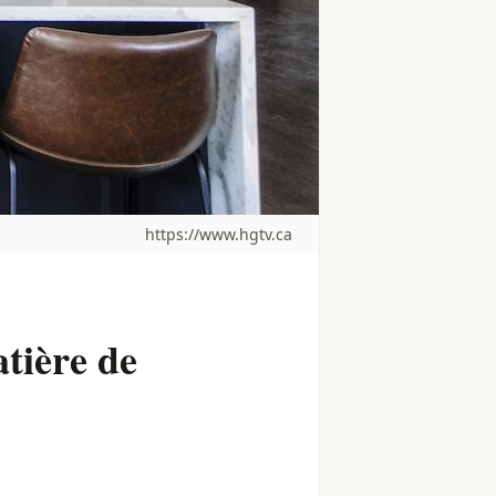
https://www.hgtv.ca
tière de