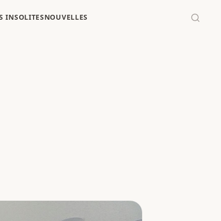
 INSOLITES
NOUVELLES