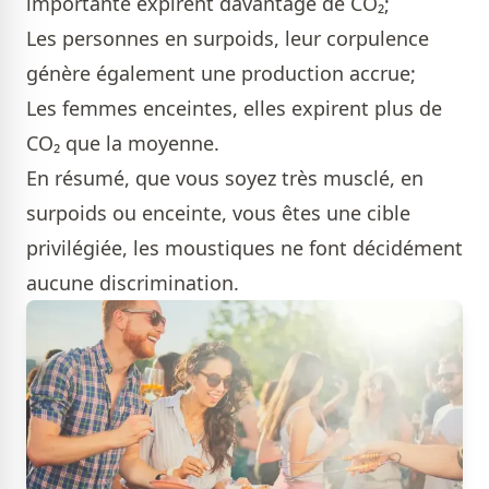
importante expirent davantage de CO₂;
Les personnes en surpoids, leur corpulence
génère également une production accrue;
Les femmes enceintes, elles expirent plus de
CO₂ que la moyenne.
En résumé, que vous soyez très musclé, en
surpoids ou enceinte, vous êtes une cible
privilégiée, les moustiques ne font décidément
aucune discrimination.