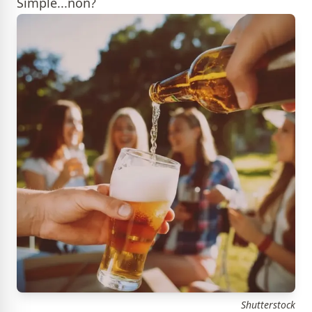
Simple...non?
Shutterstock