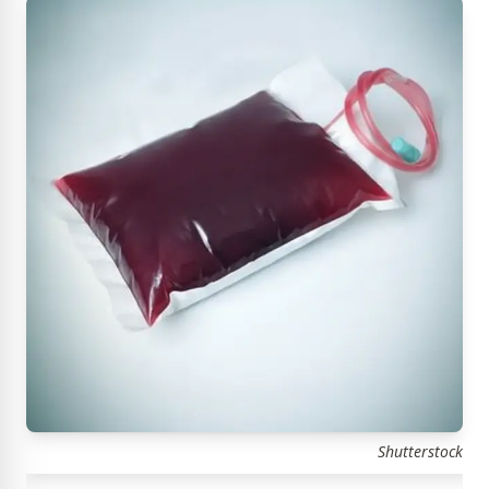
Shutterstock