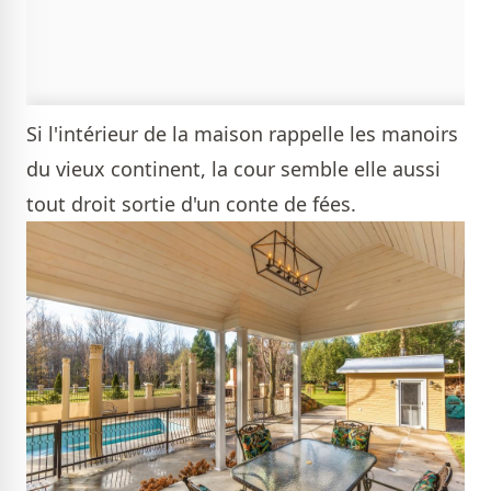
Si l'intérieur de la maison rappelle les manoirs
du vieux continent, la cour semble elle aussi
tout droit sortie d'un conte de fées.