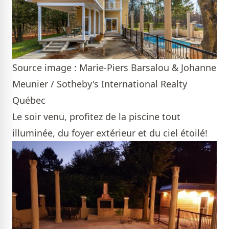
Source image : Marie-Piers Barsalou & Johanne
Meunier / Sotheby's International Realty
Québec
Le soir venu, profitez de la piscine tout
illuminée, du foyer extérieur et du ciel étoilé!