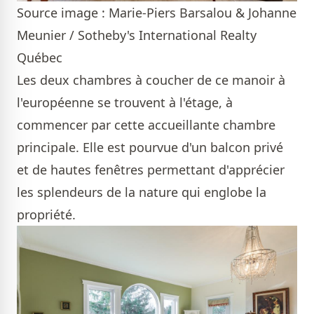
Source image : Marie-Piers Barsalou & Johanne
Meunier / Sotheby's International Realty
Québec
Les deux chambres à coucher de ce manoir à
l'européenne se trouvent à l'étage, à
commencer par cette accueillante chambre
principale. Elle est pourvue d'un balcon privé
et de hautes fenêtres permettant d'apprécier
les splendeurs de la nature qui englobe la
propriété.