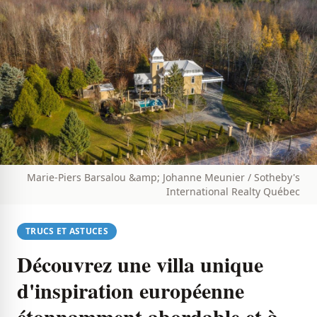
Marie-Piers Barsalou &amp; Johanne Meunier / Sotheby's
International Realty Québec
TRUCS ET ASTUCES
Découvrez une villa unique
d'inspiration européenne
étonnamment abordable et à