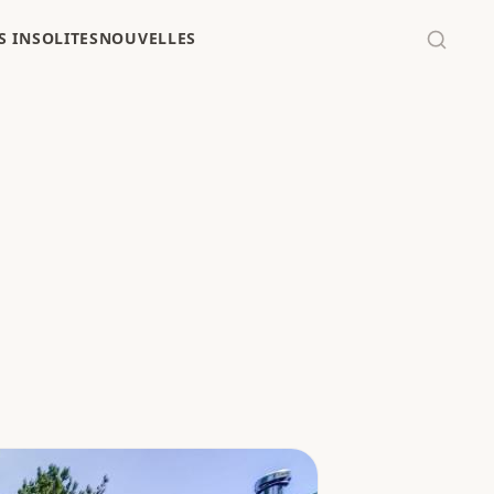
 INSOLITES
NOUVELLES