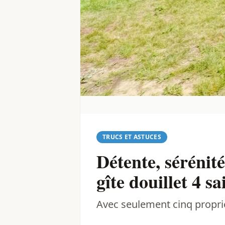
TRUCS ET ASTUCES
Détente, sérénité
gîte douillet 4 s
Avec seulement cinq propriét