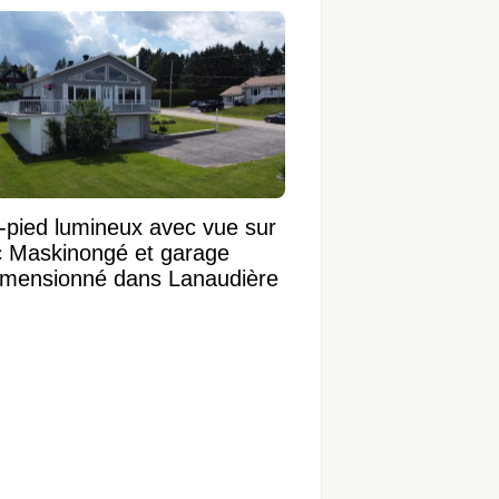
onneuve
n-pied lumineux avec vue sur
ac Maskinongé et garage
imensionné dans Lanaudière