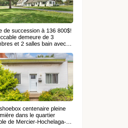
e de succession à 136 800$!
ccable demeure de 3
bres et 2 salles bain avec
 terrain de 95 950 pi²
shoebox centenaire pleine
mière dans le quartier
ible de Mercier-Hochelaga-