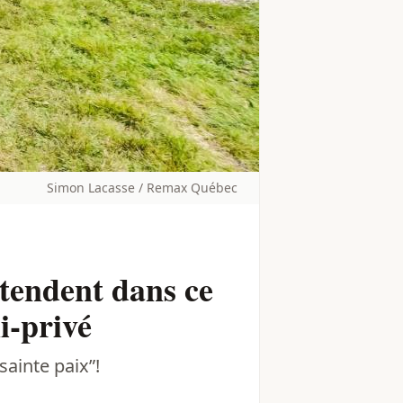
Simon Lacasse / Remax Québec
ttendent dans ce
i-privé
sainte paix”!