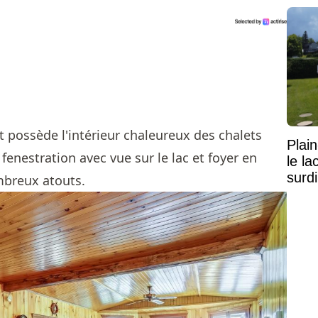
Mais
t possède l'intérieur chaleureux des chalets
Plai
fenestration avec vue sur le lac et foyer en
le l
surd
ombreux atouts.