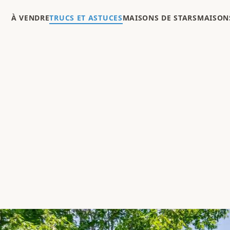
À VENDRE
TRUCS ET ASTUCES
MAISONS DE STARS
MAISONS