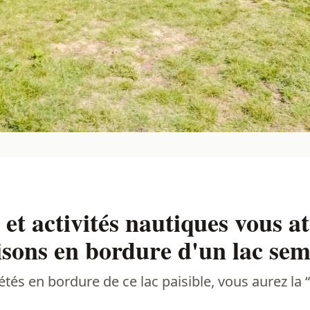
 et activités nautiques vous a
aisons en bordure d'un lac sem
és en bordure de ce lac paisible, vous aurez la “