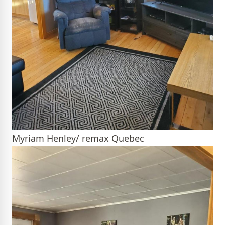
Myriam Henley/ remax Quebec