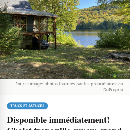
Source image: photos fournies par les propriétaires via
DuProprio
TRUCS ET ASTUCES
Disponible immédiatement!