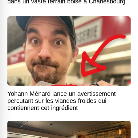
dans un vaste terrain boisé à Charlesbourg
Yohann Ménard lance un avertissement
percutant sur les viandes froides qui
contiennent cet ingrédient