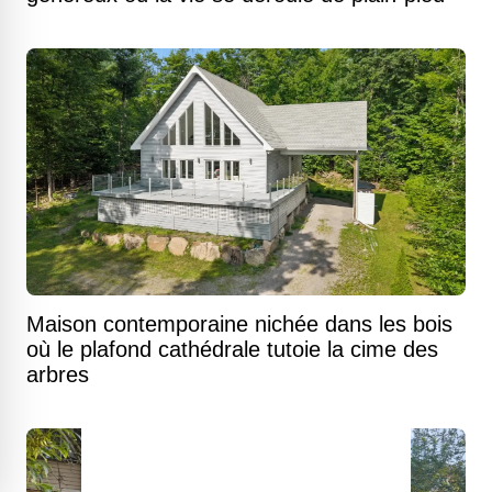
Maison contemporaine nichée dans les bois
où le plafond cathédrale tutoie la cime des
arbres