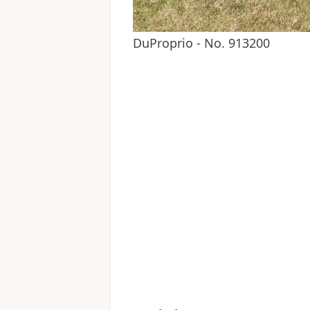
DuProprio - No. 913200