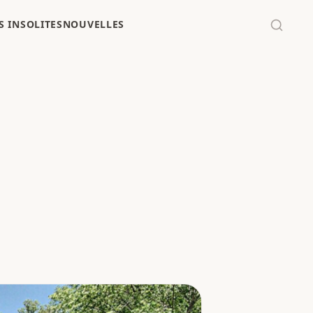
 INSOLITES
NOUVELLES