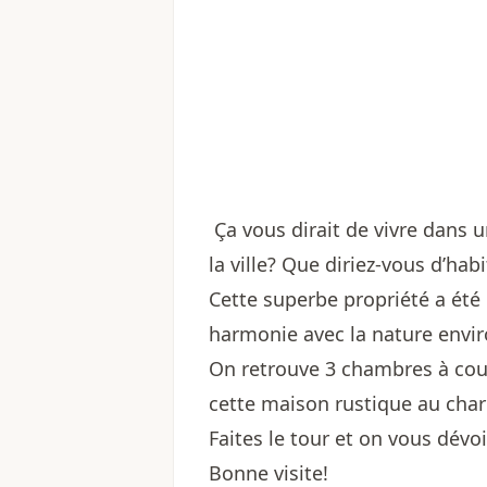
Ça vous dirait de vivre dans un
la ville? Que diriez-vous d’ha
Cette superbe propriété a été
harmonie avec la nature envi
On retrouve 3 chambres à couch
cette maison rustique au cha
Faites le tour et on vous dévoil
Bonne visite!