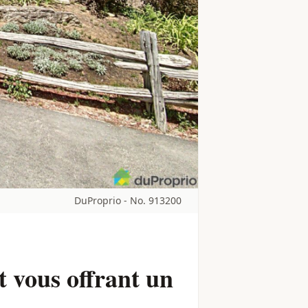
DuProprio - No. 913200
t vous offrant un