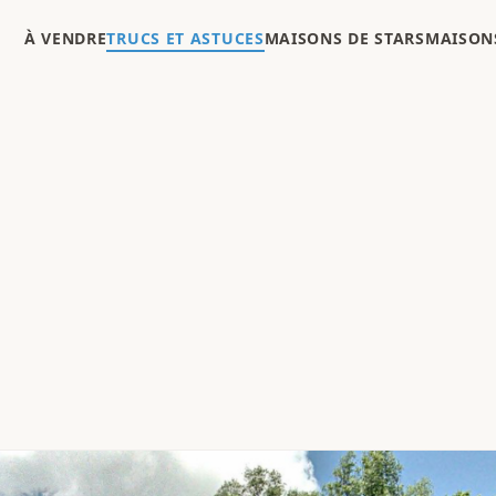
À VENDRE
TRUCS ET ASTUCES
MAISONS DE STARS
MAISONS