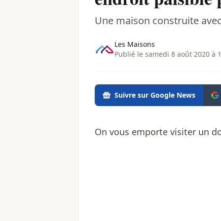
Une maison construite ave
Les Maisons
Publié le samedi 8 août 2020 à 
Suivre sur Google News
On vous emporte visiter un d