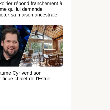
Poirier répond franchement à
ame qui lui demande
heter sa maison ancestrale
laume Cyr vend son
fique chalet de l'Estrie