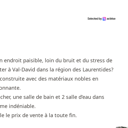
 endroit paisible, loin du bruit et du stress de
biter à Val-David dans la région des Laurentides?
 construite avec des matériaux nobles en
ronnante.
er, une salle de bain et 2 salle d’eau dans
rme indéniable.
e le prix de vente à la toute fin.