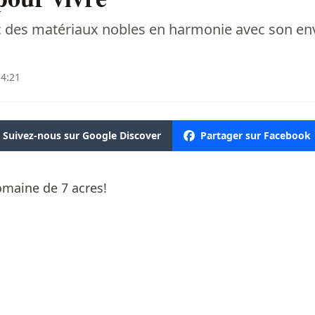
c des matériaux nobles en harmonie avec son e
14:21
Suivez-nous sur Google Discover
Partager sur Facebook
omaine de 7 acres!