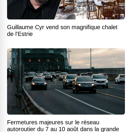
Guillaume Cyr vend son magnifique chalet
de l'Estrie
Fermetures majeures sur le réseau
autoroutier du 7 au 10 août dans la grande