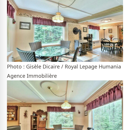
Photo : Gisèle Dicaire / Royal Lepage Humania
Agence Immobilière