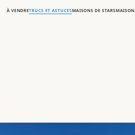
À VENDRE
TRUCS ET ASTUCES
MAISONS DE STARS
MAISONS