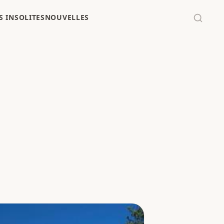
 INSOLITES
NOUVELLES