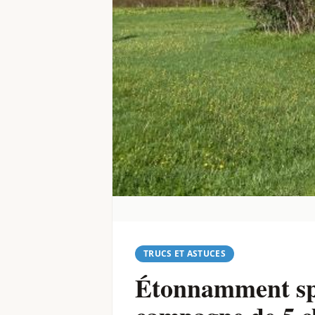
TRUCS ET ASTUCES
Étonnamment spa