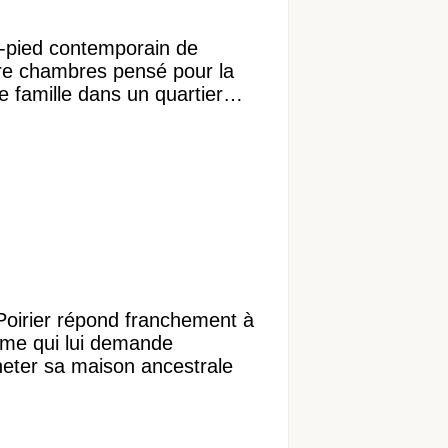
n-pied contemporain de
re chambres pensé pour la
e famille dans un quartier
ble
Poirier répond franchement à
ame qui lui demande
heter sa maison ancestrale