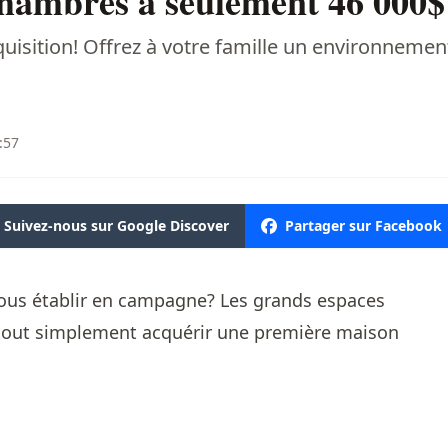
hambres à seulement 46 000$
sition! Offrez à votre famille un environnement p
:57
Suivez-nous sur Google Discover
Partager sur Facebook
vous établir en campagne? Les grands espaces
 tout simplement acquérir une première maison