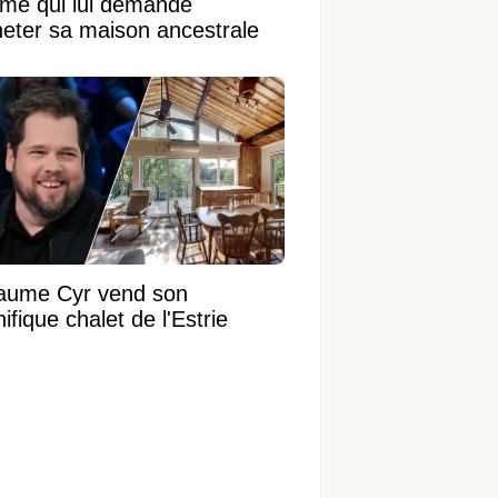
ame qui lui demande
heter sa maison ancestrale
laume Cyr vend son
fique chalet de l'Estrie