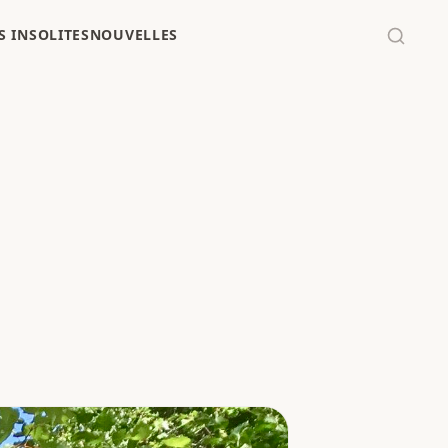
 INSOLITES
NOUVELLES