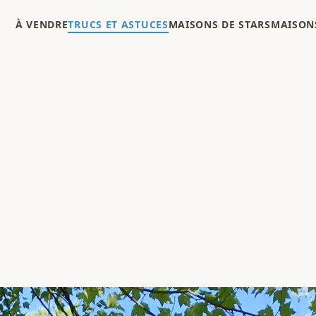
À VENDRE
TRUCS ET ASTUCES
MAISONS DE STARS
MAISONS