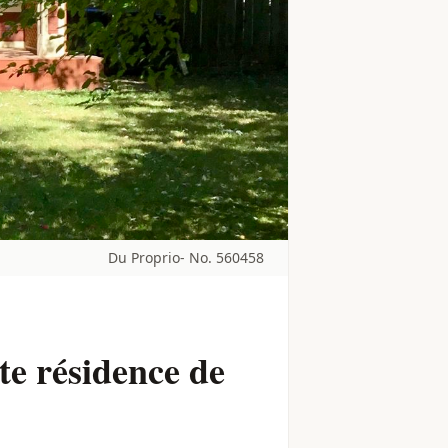
Du Proprio- No. 560458
te résidence de