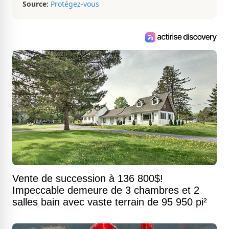
Source:
Protégez-vous
Vente de succession à 136 800$!
Impeccable demeure de 3 chambres et 2
salles bain avec vaste terrain de 95 950 pi²