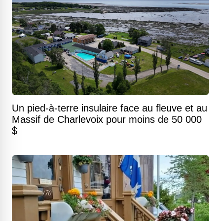
Un pied-à-terre insulaire face au fleuve et au
Massif de Charlevoix pour moins de 50 000
$