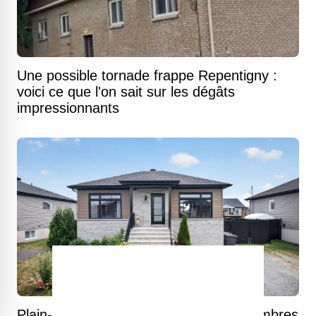
Une possible tornade frappe Repentigny :
voici ce que l'on sait sur les dégâts
impressionnants
Plain-pied contemporain de quatre chambres