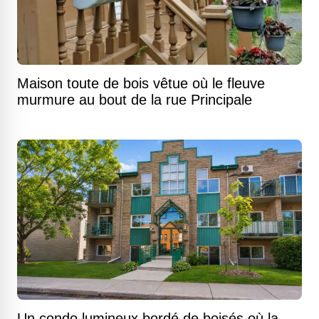
Maison toute de bois vêtue où le fleuve
murmure au bout de la rue Principale
Un condo lumineux bordé de boisés où la