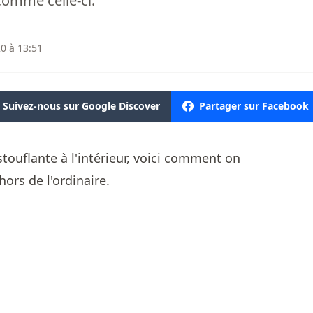
comme celle-ci.
0 à 13:51
Suivez-nous sur Google Discover
Partager sur Facebook
stouflante à l'intérieur, voici comment on
hors de l'ordinaire.