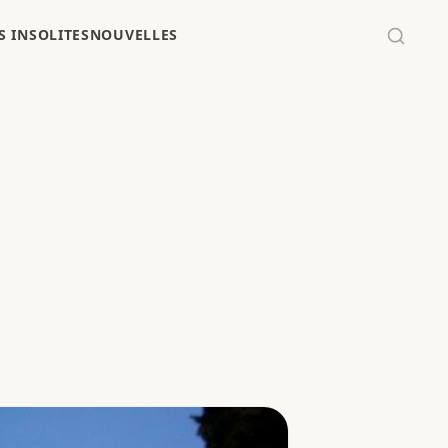
 INSOLITES
NOUVELLES