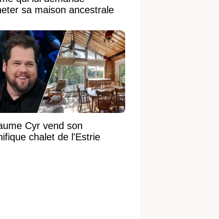
heter sa maison ancestrale
laume Cyr vend son
fique chalet de l'Estrie