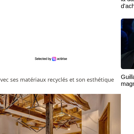
d'ac
Guil
avec ses matériaux recyclés et son esthétique
magni