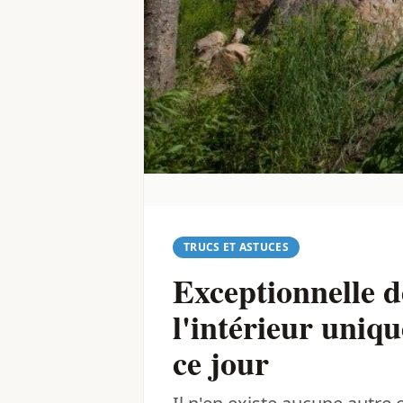
TRUCS ET ASTUCES
Exceptionnelle 
l'intérieur uniq
ce jour