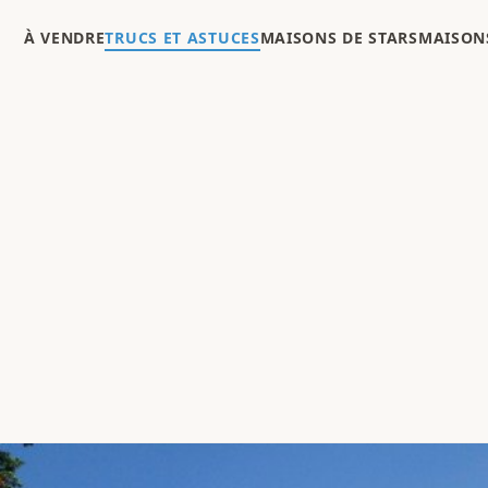
À VENDRE
TRUCS ET ASTUCES
MAISONS DE STARS
MAISONS