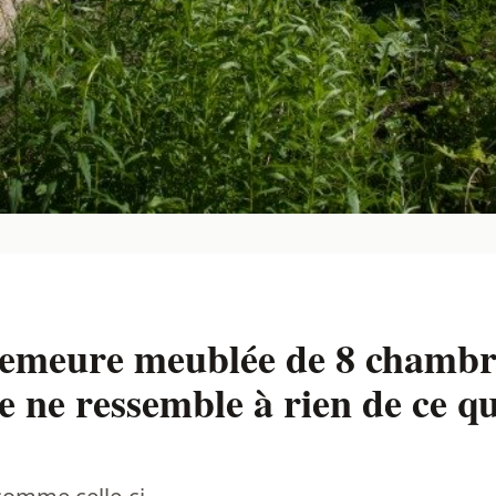
demeure meublée de 8 chambr
ue ne ressemble à rien de ce q