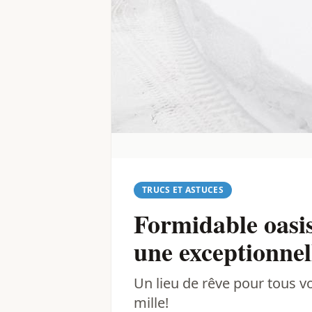
TRUCS ET ASTUCES
Formidable oasis
une exceptionnell
Un lieu de rêve pour tous vo
mille!