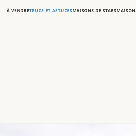
À VENDRE
TRUCS ET ASTUCES
MAISONS DE STARS
MAISONS