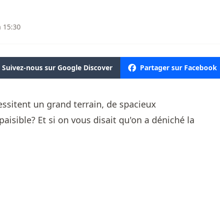
à 15:30
Suivez-nous sur Google Discover
Partager sur Facebook
essitent un grand terrain, de spacieux
aisible? Et si on vous disait qu'on a déniché la