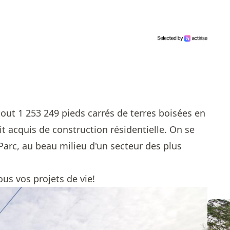
tout 1 253 249 pieds carrés de terres boisées en
it acquis de construction résidentielle. On se
Parc, au beau milieu d'un secteur des plus
us vos projets de vie!