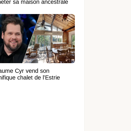
heter sa maison ancestrale
laume Cyr vend son
fique chalet de l'Estrie