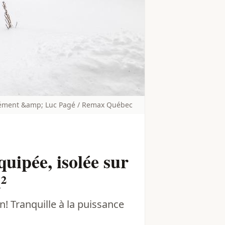
ément &amp; Luc Pagé / Remax Québec
uipée, isolée sur
²
n! Tranquille à la puissance