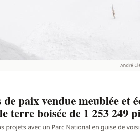
André Cl
 de paix vendue meublée et éq
e terre boisée de 1 253 249 pi
s projets avec un Parc National en guise de voisi