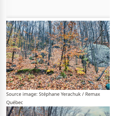
Source image: Stéphane Yerachuk / Remax
Québec