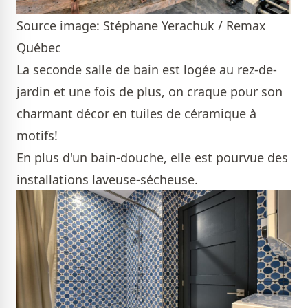
Source image: Stéphane Yerachuk / Remax
Québec
La seconde salle de bain est logée au rez-de-
jardin et une fois de plus, on craque pour son
charmant décor en tuiles de céramique à
motifs!
En plus d'un bain-douche, elle est pourvue des
installations laveuse-sécheuse.