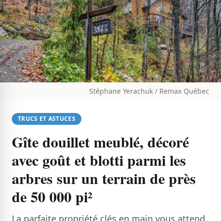
Stéphane Yerachuk / Remax Québec
TRUCS ET ASTUCES
Gîte douillet meublé, décoré
avec goût et blotti parmi les
arbres sur un terrain de près
de 50 000 pi²
La parfaite propriété clés en main vous attend