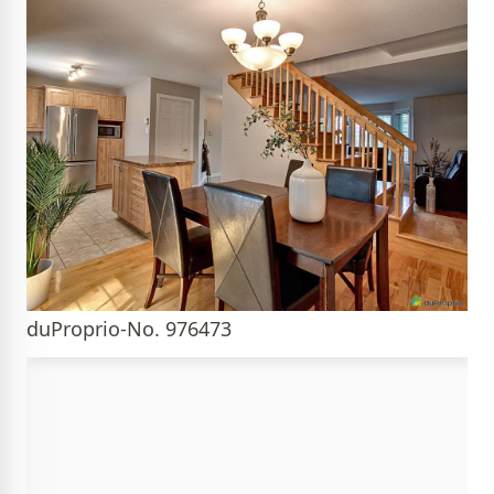
duProprio-No. 976473