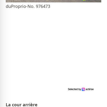
duProprio-No. 976473
La cour arrière