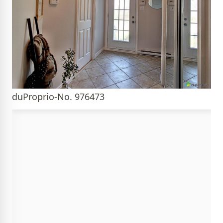
duProprio-No. 976473