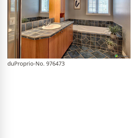
duProprio-No. 976473