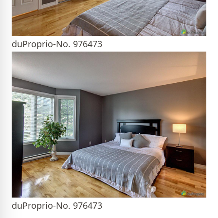
duProprio-No. 976473
duProprio-No. 976473