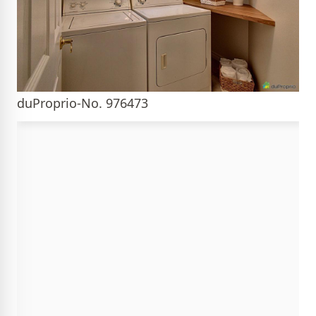
duProprio-No. 976473