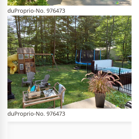
duProprio-No. 976473
duProprio-No. 976473