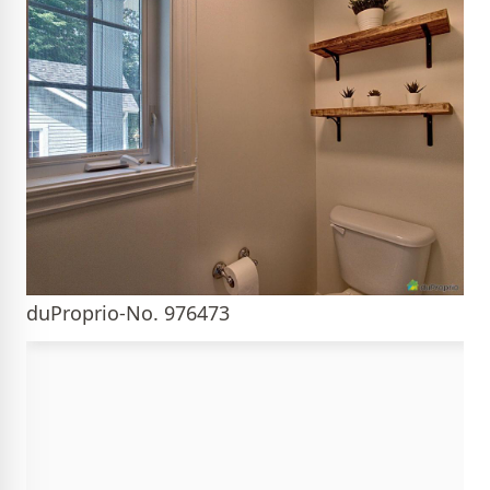
duProprio-No. 976473