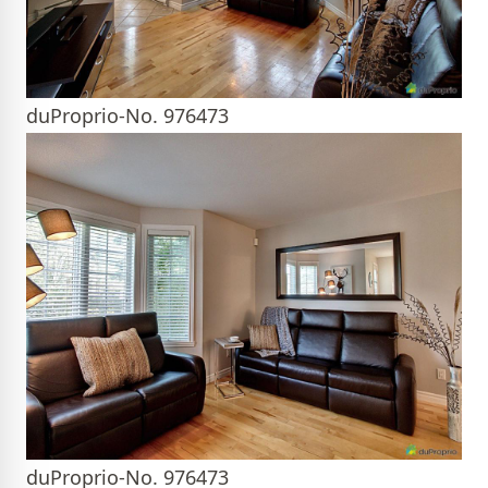
duProprio-No. 976473
duProprio-No. 976473