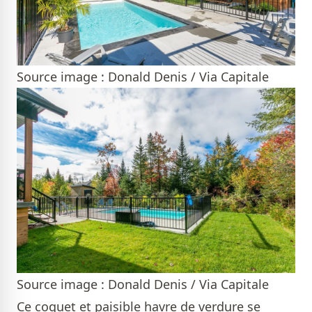
Source image : Donald Denis / Via Capitale
Source image : Donald Denis / Via Capitale
Ce coquet et paisible havre de verdure se