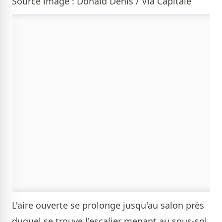
Source image : Donald Denis / Via Capitale
L'aire ouverte se prolonge jusqu'au salon près
duquel se trouve l'escalier menant au sous-sol.