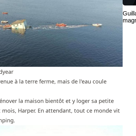
Guil
magni
odyear
enue à la terre ferme, mais de l'eau coule
over la maison bientôt et y loger sa petite
ix mois, Harper. En attendant, tout ce monde vit
mping.