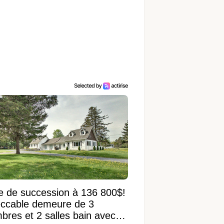
e de succession à 136 800$!
ccable demeure de 3
bres et 2 salles bain avec