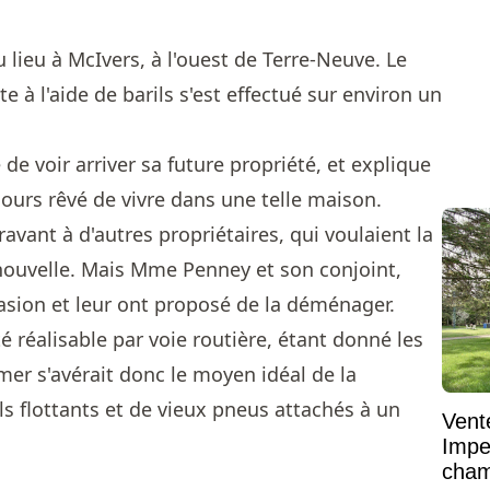
u lieu à McIvers, à l'ouest de Terre-Neuve. Le
e à l'aide de barils s'est effectué sur environ un
de voir arriver sa future propriété, et explique
jours rêvé de vivre dans une telle maison.
avant à d'autres propriétaires, qui voulaient la
nouvelle. Mais Mme Penney et son conjoint,
ccasion et leur ont proposé de la déménager.
é réalisable par voie routière, étant donné les
mer s'avérait donc le moyen idéal de la
ils flottants et de vieux pneus attachés à un
Vent
Impe
cham