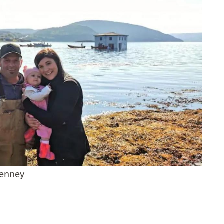
Penney