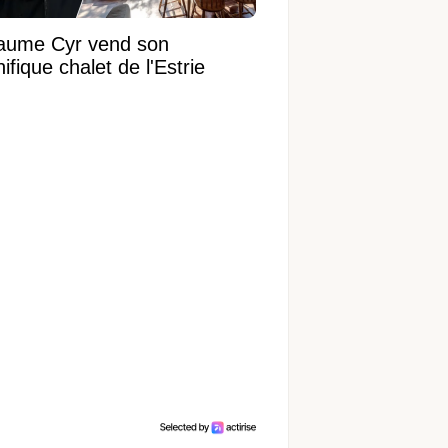
laume Cyr vend son
fique chalet de l'Estrie