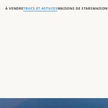
À VENDRE
TRUCS ET ASTUCES
MAISONS DE STARS
MAISONS