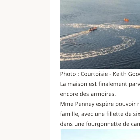
Photo : Courtoisie - Keith Go
La maison est finalement parv
encore des armoires.
Mme Penney espère pouvoir rén
famille, avec une fillette de s
dans une fourgonnette de ca