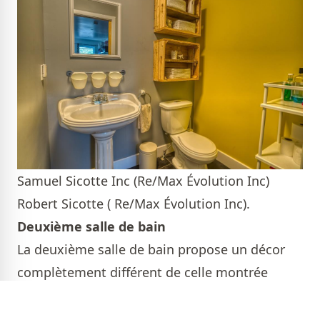
Samuel Sicotte Inc (Re/Max Évolution Inc)
Robert Sicotte ( Re/Max Évolution Inc).
Deuxième salle de bain
La deuxième salle de bain propose un décor
complètement différent de celle montrée
précédemment. On a opté pour une vanité de
style rustique et une douche en coin. La