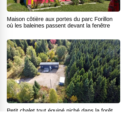
Maison côtière aux portes du parc Forillon
où les baleines passent devant la fenêtre
Petit chalet tout équipé niché dans la forêt
des Appalaches sur un immense terrain
boisé