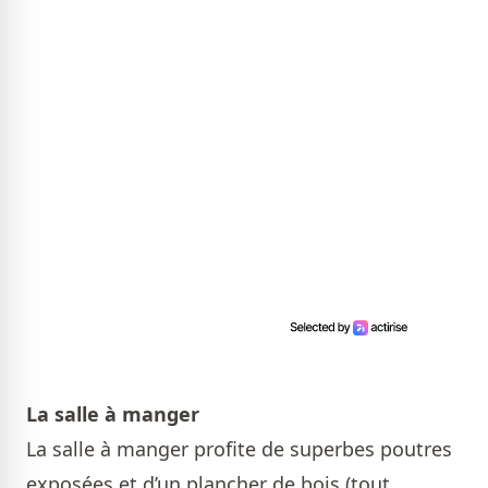
La salle à manger
La salle à manger profite de superbes poutres
exposées et d’un plancher de bois (tout