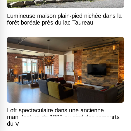
Lumineuse maison plain-pied nichée dans la
forêt boréale près du lac Taureau
Loft spectaculaire dans une ancienne
manufacture de 1902 au pied des remparts
du Vieux-Québec