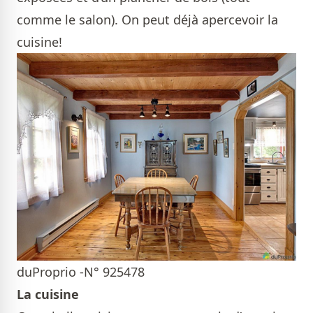
comme le salon). On peut déjà apercevoir la
cuisine!
duProprio -N° 925478
La cuisine