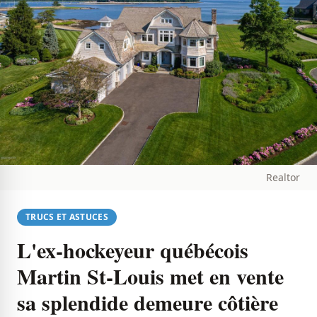
Realtor
TRUCS ET ASTUCES
L'ex-hockeyeur québécois
Martin St-Louis met en vente
sa splendide demeure côtière