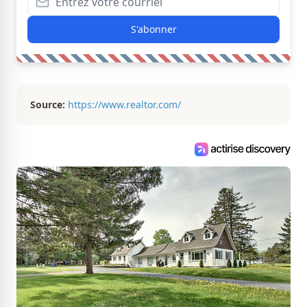
S'abonner
Source:
https://www.realtor.com/