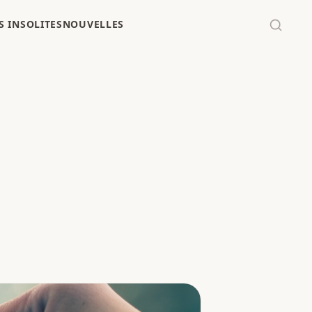
 INSOLITES
NOUVELLES