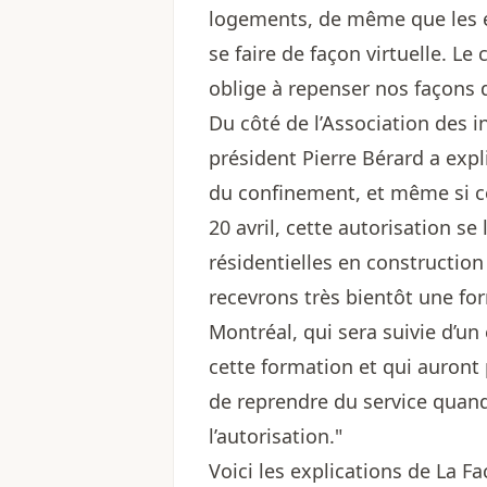
logements, de même que les en
se faire de façon virtuelle. 
oblige à repenser nos façons d
Du côté de l’Association des 
président Pierre Bérard a expl
du confinement, et même si ceu
20 avril, cette autorisation s
résidentielles en construction
recevrons très bientôt une fo
Montréal, qui sera suivie d’un
cette formation et qui auront
de reprendre du service qua
l’autorisation."
Voici les explications de La Fa