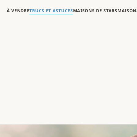
À VENDRE
TRUCS ET ASTUCES
MAISONS DE STARS
MAISONS