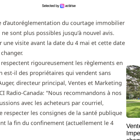
 d’autoréglementation du courtage immobilier
 ne sont plus possibles jusqu'à nouvel avis.
ier une visite avant la date du 4 mai et cette date
 changer.
i respectent rigoureusement les règlements en
 est-il des propriétaires qui vendent sans
 Auger, directeur principal, Ventes et Marketing
 ICI Radio-Canada: "Nous recommandons à nos
cussions avec les acheteurs par courriel,
e respecter les consignes de la santé publique
ant la fin du confinement (actuellement le 4
Vent
Impe