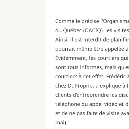
Comme le précise l'Organisme
du Québec (OACIQ), les visites
Ainsi, il est interdit de planif
pourrait même être appelée à
Évidemment, les courtiers qu
sont tous informés, mais qu'en
courtier? À cet effet, Frédéric
chez DuProprio, a expliqué à
clients d’entreprendre les dis
téléphone ou appel vidéo et d
et de ne pas faire de visite av
mai)."