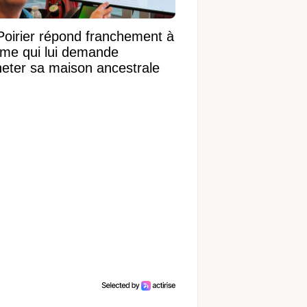
Poirier répond franchement à
ame qui lui demande
heter sa maison ancestrale