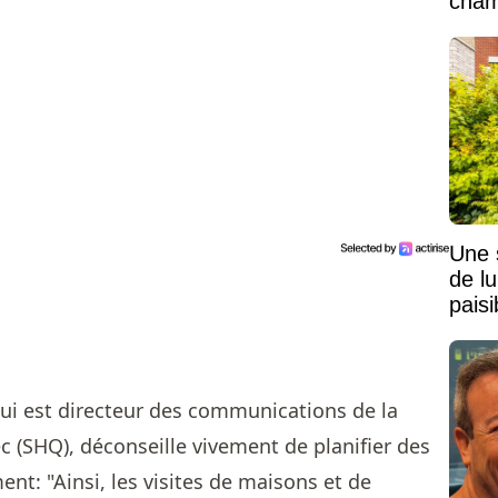
cham
vaste
Une 
de lu
pais
Mais
ui est directeur des communications de la
c (SHQ), déconseille vivement de planifier des
nt: "Ainsi, les visites de maisons et de