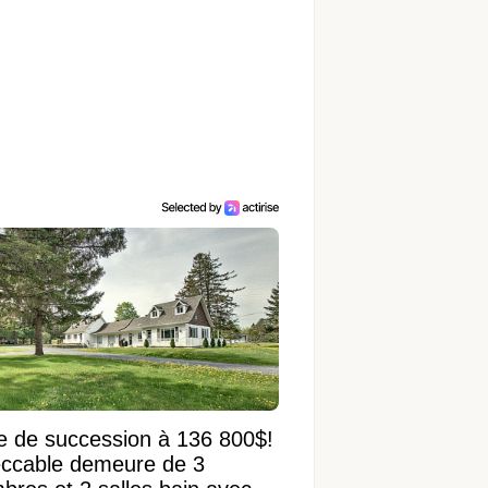
e de succession à 136 800$!
ccable demeure de 3