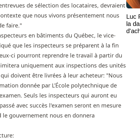
trevues de sélection des locataires, devraient
Le contexte que nous vivons présentement nous
Luc 
la d
e faire."
d'ac
inspecteurs en bâtiments du Québec, le vice-
iqué que les inspecteurs se préparent à la fin
x-ci pourront reprendre le travail à partir du
e limitera uniquement aux inspections des unités
 qui doivent être livrées à leur acheteur: "Nous
rmation donnée par L’École polytechnique de
 examen. Seuls les inspecteurs qui auront eu
 passé avec succès l'examen seront en mesure
nd le gouvernement nous en donnera
cture: