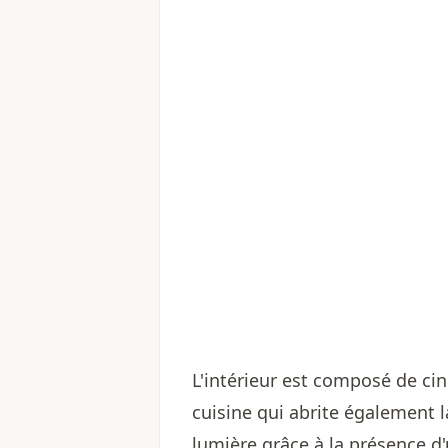
L'intérieur est composé de ci
cuisine qui abrite également l
lumière grâce à la présence d'