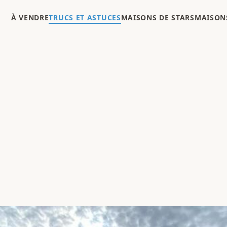
À VENDRE
TRUCS ET ASTUCES
MAISONS DE STARS
MAISONS