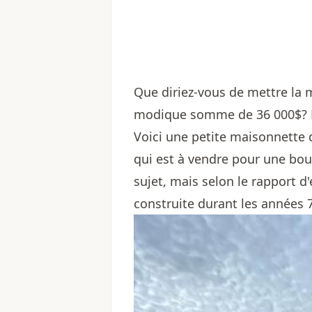
Que diriez-vous de mettre la m
modique somme de 36 000$? Diff
Voici une petite maisonnette q
qui est à vendre pour une bou
sujet, mais selon le rapport d'
construite durant les années 