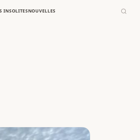
 INSOLITES
NOUVELLES