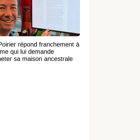
Poirier répond franchement à
ame qui lui demande
heter sa maison ancestrale