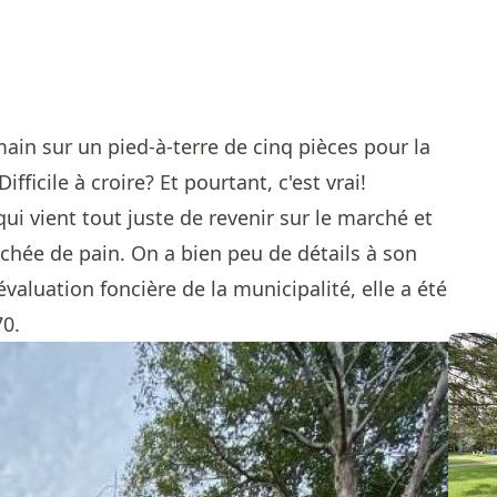
ain sur un pied-à-terre de cinq pièces pour la
icile à croire? Et pourtant, c'est vrai!
ui vient tout juste de revenir sur le marché et
chée de pain. On a bien peu de détails à son
évaluation foncière de la municipalité, elle a été
70.