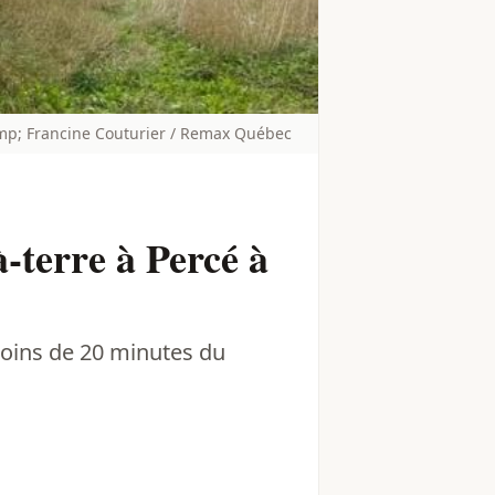
p; Francine Couturier / Remax Québec
-terre à Percé à
moins de 20 minutes du