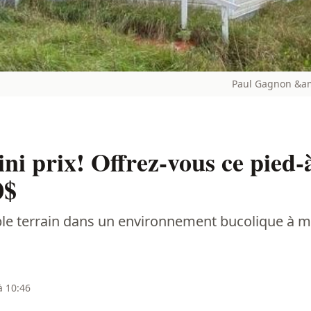
Paul Gagnon &am
ni prix! Offrez-vous ce pied-à
0$
ible terrain dans un environnement bucolique à 
à 10:46