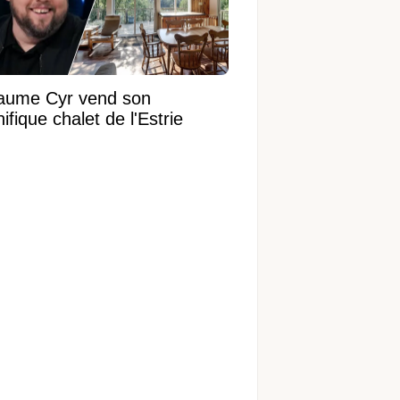
laume Cyr vend son
fique chalet de l'Estrie