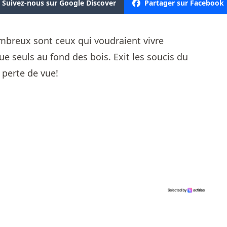
Suivez-nous sur Google Discover
Partager sur Facebook
mbreux sont ceux qui voudraient vivre
e seuls au fond des bois. Exit les soucis du
 perte de vue!