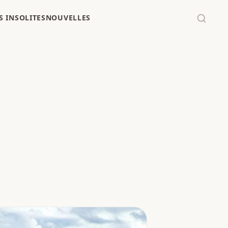
 INSOLITES
NOUVELLES