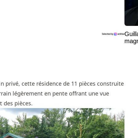
Guil
magni
n privé, cette résidence de 11 pièces construite
errain légèrement en pente offrant une vue
rt des pièces.