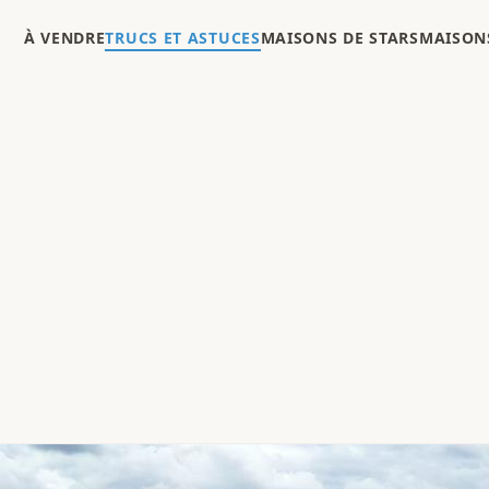
À VENDRE
TRUCS ET ASTUCES
MAISONS DE STARS
MAISONS