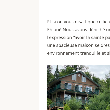
Et si on vous disait que ce lieu
Eh oui! Nous avons déniché un
l'expression "avoir la sainte p
une spacieuse maison se dres
environnement tranquille et s