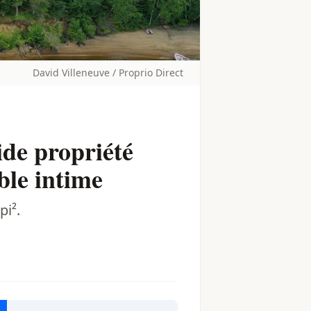
David Villeneuve / Proprio Direct
ide propriété
ble intime
pi².